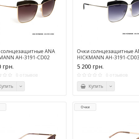
 солнцезащитные ANA
Очки солнцезащитные A
MANN AH-3191-CD02
HICKMANN AH-3191-CD0
0 грн.
5 200 грн.
0 отзывов
0 отзывов
упить
Купить
Очки