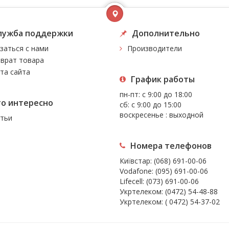
лужба поддержки
Дополнительно
заться с нами
Производители
врат товара
та сайта
График работы
пн-пт: с 9:00 до 18:00
то интересно
сб: с 9:00 до 15:00
воскресенье : выходной
тьи
Номера телефонов
Київстар:
(068) 691-00-06
Vodafone:
(095) 691-00-06
Lifecell:
(073) 691-00-06
Укртелеком:
(0472) 54-48-88
Укртелеком:
( 0472) 54-37-02