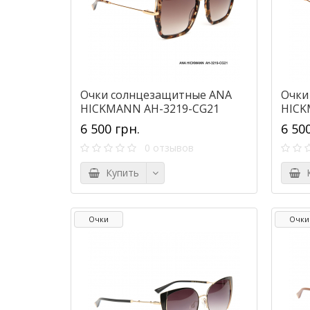
Очки солнцезащитные ANA
Очки
HICKMANN AH-3219-CG21
HICK
6 500 грн.
6 50
0 отзывов
Купить
К
Очки
Очки