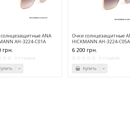
 солнцезащитные ANA
Очки солнцезащитные A
MANN AH-3224-C01A
HICKMANN AH-3224-C05A
0 грн.
6 200 грн.
0 отзывов
0 отзывов
упить
Купить