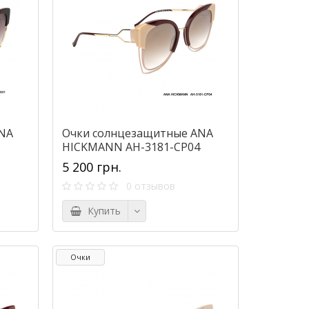
NA
Очки солнцезащитные ANA
1
HICKMANN AH-3181-CP04
5 200 грн.
0 отзывов
Купить
Очки