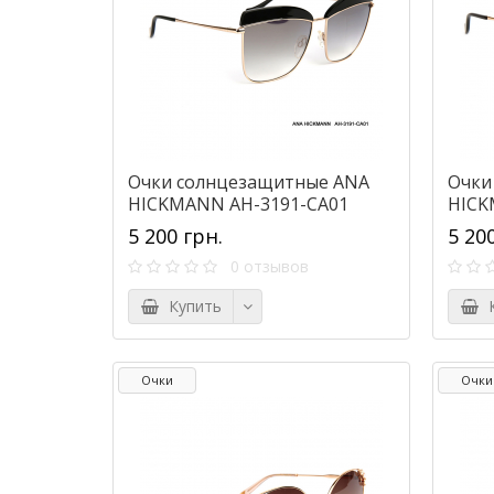
Очки солнцезащитные ANA
Очки
HICKMANN AH-3191-CA01
HICK
5 200 грн.
5 20
0 отзывов
Купить
К
Очки
Очки