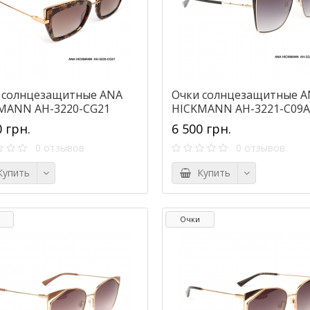
 солнцезащитные ANA
Очки солнцезащитные A
MANN AH-3220-CG21
HICKMANN AH-3221-C09A
0 грн.
6 500 грн.
0 отзывов
0 отзывов
упить
Купить
Очки