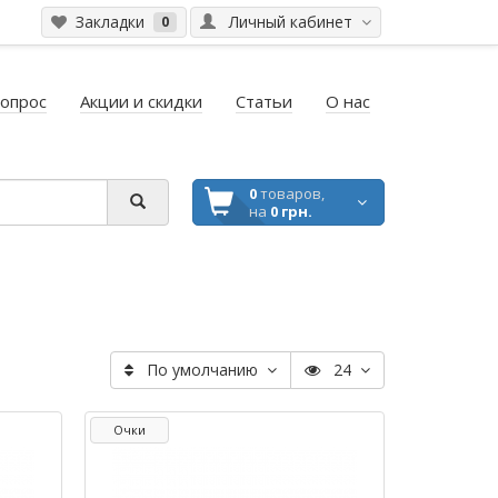
Закладки
Личный кабинет
0
вопрос
Акции и скидки
Статьи
О нас
0
товаров,
на
0 грн.
По умолчанию
24
Очки