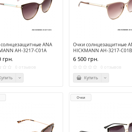
 солнцезащитные ANA
Очки солнцезащитные A
MANN AH-3217-C01A
HICKMANN AH-3217-C01
0 грн.
6 500 грн.
0 отзывов
0 отзывов
упить
Купить
Очки