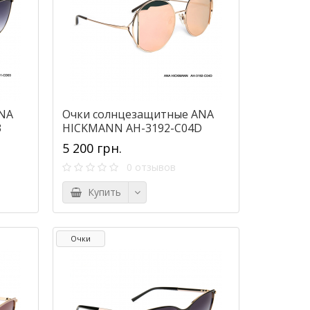
NA
Очки солнцезащитные ANA
3
HICKMANN AH-3192-C04D
5 200 грн.
0 отзывов
Купить
Очки