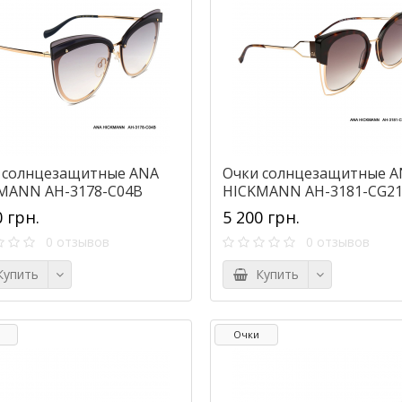
 солнцезащитные ANA
Очки солнцезащитные A
MANN AH-3178-C04B
HICKMANN AH-3181-CG2
0 грн.
5 200 грн.
0 отзывов
0 отзывов
упить
Купить
Очки