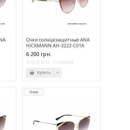
NA
Очки солнцезащитные ANA
HICKMANN AH-3222-C01A
6 200 грн.
0 отзывов
Купить
Очки