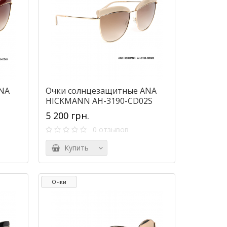
NA
Очки солнцезащитные ANA
1
HICKMANN AH-3190-CD02S
5 200 грн.
0 отзывов
Купить
Очки