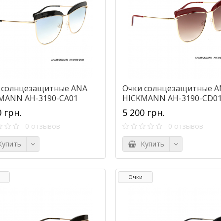
 солнцезащитные ANA
Очки солнцезащитные A
MANN AH-3190-CA01
HICKMANN AH-3190-CD0
0 грн.
5 200 грн.
0 отзывов
0 отзывов
упить
Купить
Очки