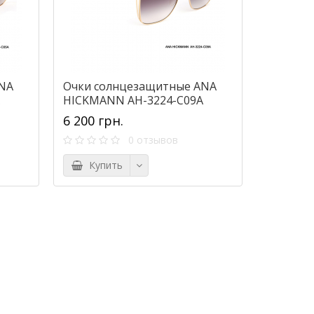
NA
Очки солнцезащитные ANA
HICKMANN AH-3224-C09A
6 200 грн.
0 отзывов
Купить