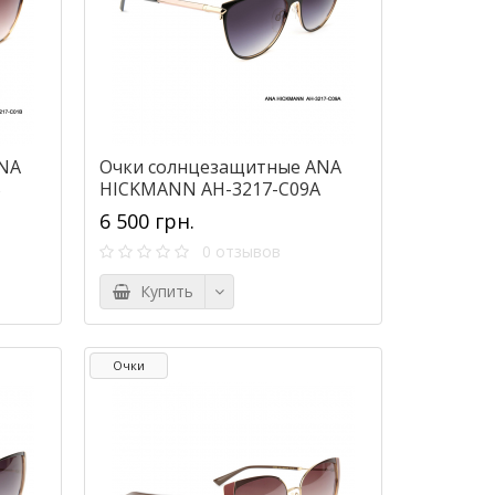
NA
Очки солнцезащитные ANA
B
HICKMANN AH-3217-C09A
6 500 грн.
0 отзывов
Купить
Очки