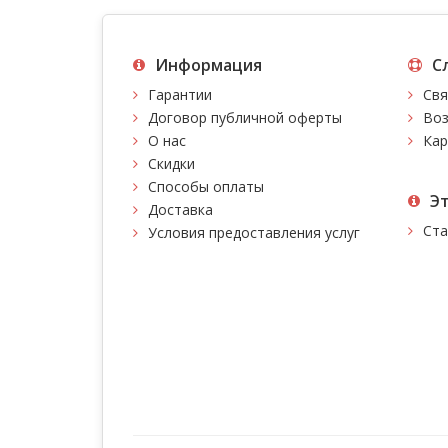
Информация
С
Гарантии
Свя
Договор публичной оферты
Воз
О нас
Кар
Скидки
Способы оплаты
Э
Доставка
Ста
Условия предоставления услуг