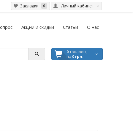
Закладки
Личный кабинет
0
вопрос
Акции и скидки
Статьи
О нас
0
товаров,
на
0 грн.