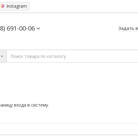
Instagram
68) 691-00-06
Задать 
раницу
входа в систему
.