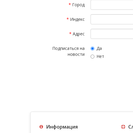
Город
Индекс
Адрес
Подписаться на
Да
новости
Нет
Информация
С