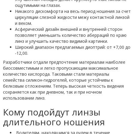
ощутимыми на глазах.
Никакого дискомфорта на весь период ношения за счет
циркуляции слезной жидкости межу контактной линзой
и веком.
Асферический дизайн внешней и внутренней сторон
позволяет уменьшить количество аберраций по краю
линз и улучшить качество видимой картинки.
Широкий диапазон предлагаемых диоптрий: от +7,00 до
-12,00.
Разработчики отдали предпочтение материалам наиболее
биосовместимым и легко пропускающим максимальное
количество кислорода. Таковыми стали материалы
семейства силикон-гидрогелей, которые устойчивы к
белковым отложениям. Теперь высокая четкость видения
сохраняется как при дневном, так и при ночном
использовании линз.
Кому подойдут линзы
длительного ношения
Водителям, находящимся за рулем в течение