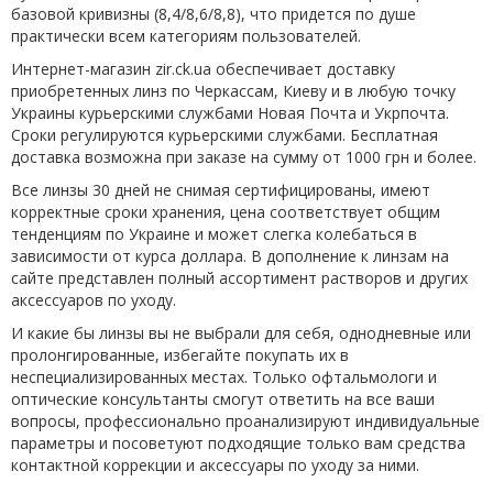
базовой кривизны (8,4/8,6/8,8), что придется по душе
практически всем категориям пользователей.
Интернет-магазин zir.ck.ua обеспечивает доставку
приобретенных линз по Черкассам, Киеву и в любую точку
Украины курьерскими службами Новая Почта и Укрпочта.
Сроки регулируются курьерскими службами. Бесплатная
доставка возможна при заказе на сумму от 1000 грн и более.
Все линзы 30 дней не снимая сертифицированы, имеют
корректные сроки хранения, цена соответствует общим
тенденциям по Украине и может слегка колебаться в
зависимости от курса доллара. В дополнение к линзам на
сайте представлен полный ассортимент растворов и других
аксессуаров по уходу.
И какие бы линзы вы не выбрали для себя, однодневные или
пролонгированные, избегайте покупать их в
неспециализированных местах. Только офтальмологи и
оптические консультанты смогут ответить на все ваши
вопросы, профессионально проанализируют индивидуальные
параметры и посоветуют подходящие только вам средства
контактной коррекции и аксессуары по уходу за ними.