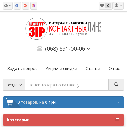
0
(068) 691-00-06
Задать вопрос
Акции и скидки
Статьи
О нас
Везде
0
товаров,
на
0 грн.
Категории