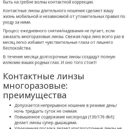
быть на гребне волны контактной коррекции.
Контактные линзы длительного ношения сделают вашу
жизнь мобильной и независимой от утомительных правил по
уходу за ними.
Процесс ежедневного снятия/надевания не пугает, если
заказать многоразовые линзы. Свежая пара линз всего раз в
месяц легко избавит чувствительные глаза от лишнего
беспокойства.
В течение месяца долгосрочные линзы создадут полную
иллюзию ваших родных глаз. И оно того стоит!
Контактные линзы
многоразовые:
преимущества
Допускается непрерывное ношение в режиме день/
ночь тридцать суток не снимая.
Повышенное содержание кислорода (130/176 dk/t)
делает линзы супер-дышащими.
Улучшенная посадка делает круглосуточные линзы не