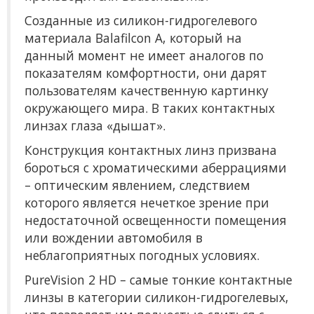
Созданные из силикон-гидрогелевого
материала Вalafilcon A, который на
данный момент не имеет аналогов по
показателям комфортности, они дарят
пользователям качественную картинку
окружающего мира. В таких контактных
линзах глаза «дышат».
Конструкция контактных линз призвана
бороться с хроматическими аберрациями
– оптическим явлением, следствием
которого является нечеткое зрение при
недостаточной освещенности помещения
или вождении автомобиля в
неблагоприятных погодных условиях.
PureVision 2 HD – самые тонкие контактные
линзы в категории силикон-гидрогелевых,