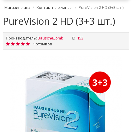
Магазин линз
Контактные линзы
PureVision 2 HD (3+3 шт.)
PureVision 2 HD (3+3 шт.)
Производитель:
Bausch&Lomb
ID:
153
1 отзывов