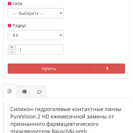
Сила
Радиус
+
−
Купить
Силикон-гидрогелевые контактные линзы
PureVision 2 HD ежемесячной замены от
признанного фармацевтического
производителя Bausch&Lomb.