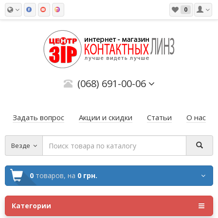
0
(068) 691-00-06
Задать вопрос
Акции и скидки
Статьи
О нас
Везде
0
товаров,
на
0 грн.
Категории