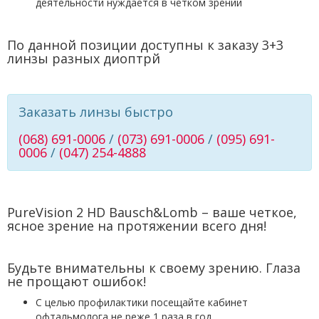
деятельности нуждается в четком зрении
По данной позиции доступны к заказу 3+3
линзы разных диоптрй
Заказать линзы быстро
(068) 691-0006
/
(073) 691-0006
/
(095) 691-
0006
/
(047) 254-4888
PureVision 2 HD Bausch&Lomb – ваше четкое,
ясное зрение на протяжении всего дня!
Будьте внимательны к своему зрению. Глаза
не прощают ошибок!
С целью профилактики посещайте кабинет
офтальмолога не реже 1 раза в год.