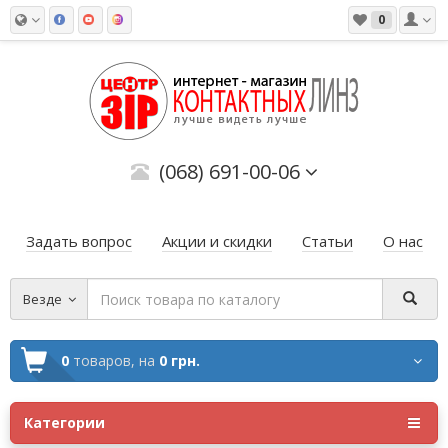
0
(068) 691-00-06
Задать вопрос
Акции и скидки
Статьи
О нас
Везде
0
товаров,
на
0 грн.
Категории