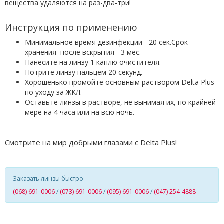
вещества удаляются на раз-два-три!
Инструкция по применению
Минимальное время дезинфекции - 20 сек.Срок
хранения после вскрытия - 3 мес.
Нанесите на линзу 1 каплю очистителя.
Потрите линзу пальцем 20 секунд.
Хорошенько промойте основным раствором Delta Plus
по уходу за ЖКЛ.
Оставьте линзы в растворе, не вынимая их, по крайней
мере на 4 часа или на всю ночь.
Смотрите на мир добрыми глазами с Delta Plus!
Заказать линзы быстро
(068) 691-0006
/
(073) 691-0006
/
(095) 691-0006
/
(047) 254-4888