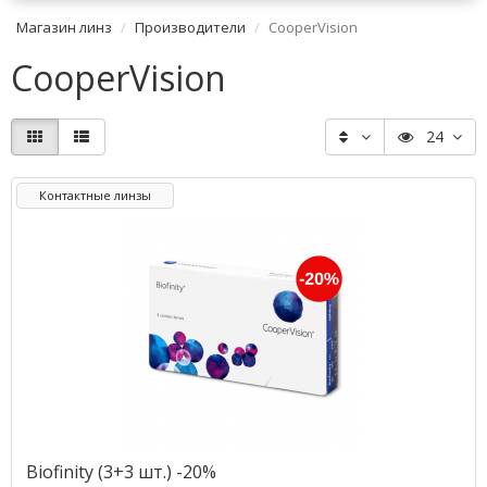
Магазин линз
Производители
CooperVision
CooperVision
24
Контактные линзы
Biofinity (3+3 шт.) -20%