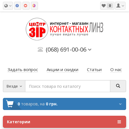
0
(068) 691-00-06
Задать вопрос
Акции и скидки
Статьи
О нас
Везде
0
товаров,
на
0 грн.
Категории