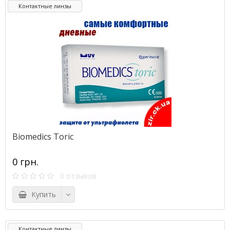
Контактные линзы
Biomedics Toric
0 грн.
0 отзывов
Купить
Контактные линзы