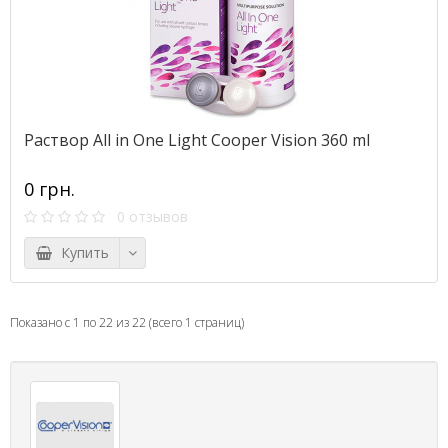
Раствор All in One Light Cooper Vision 360 ml
0 грн.
0 отзывов
Купить
Показано с 1 по 22 из 22 (всего 1 страниц)