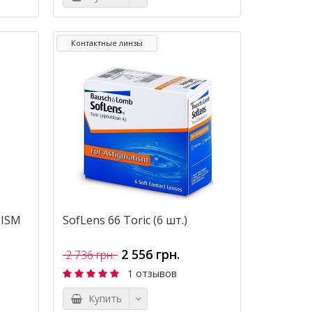
Контактные линзы
TISM
SofLens 66 Toric (6 шт.)
2 556 грн.
2 736 грн.
1 отзывов
Купить