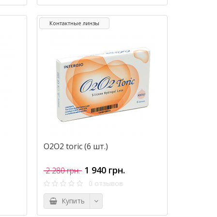
Контактные линзы
O2O2 toric (6 шт.)
1 940 грн.
2 280 грн.
0 отзывов
Купить