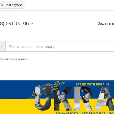
Instagram
68) 691-00-06
Задать 
онтактные линзы