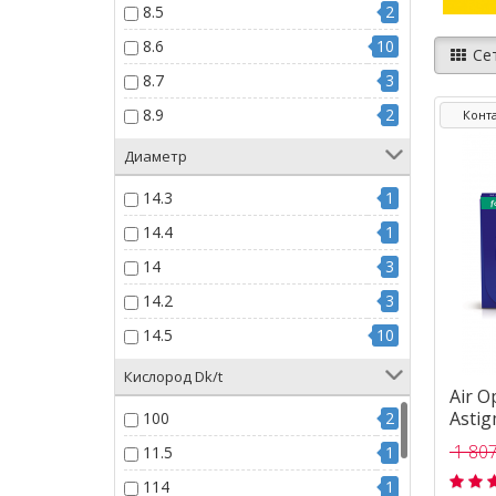
8.5
2
8.6
10
Се
8.7
3
8.9
2
Конт
Диаметр
14.3
1
14.4
1
14
3
14.2
3
14.5
10
Кислород Dk/t
Air O
Astig
100
2
1 807
11.5
1
114
1