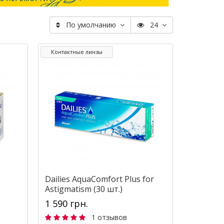
По умолчанию
24
Контактные линзы
Dailies AquaComfort Plus for
Astigmatism (30 шт.)
1 590 грн.
1 отзывов