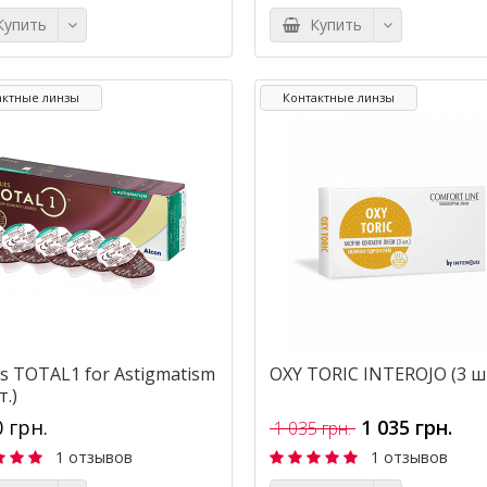
упить
Купить
актные линзы
Контактные линзы
es TOTAL1 for Astigmatism
OXY TORIC INTEROJO (3 шт
т.)
0 грн.
1 035 грн.
1 035 грн.
1 отзывов
1 отзывов