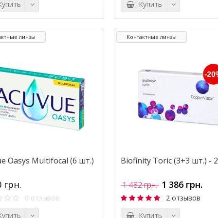
упить
Купить
актные линзы
Контактные линзы
e Oasys Multifocal (6 шт.)
Biofinity Toric (3+3 шт.) -
0 грн.
1 386 грн.
1 482 грн.
0 отзывов
2 отзывов
упить
Купить