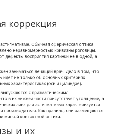
я коррекция
 астигматизме. Обычная сферическая оптика
ловлено неравномерностью кривизны роговицы.
т дефекты восприятия картинки не в одной, а
жен заниматься лечащий врач. Дело в том, что
 идет не только об основных критериях
ных характеристиках (оси и цилиндре).
 выпускаются с призматическим/
то в их нижней части присутствует утолщение, а
ических линз для астигматизма характеризуется
и производителя. Как правило, они размещаются
и мягкой контактной оптики.
зы и их