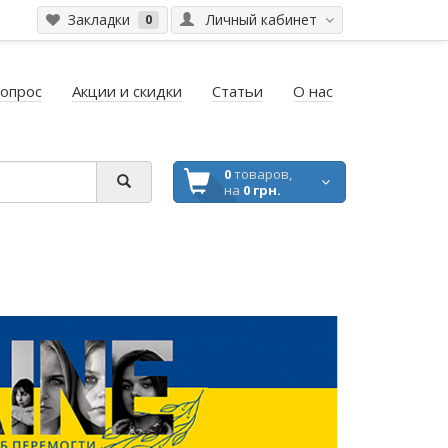
Закладки
Личный кабинет
0
вопрос
Акции и скидки
Статьи
О нас
0
товаров,
на
0 грн.