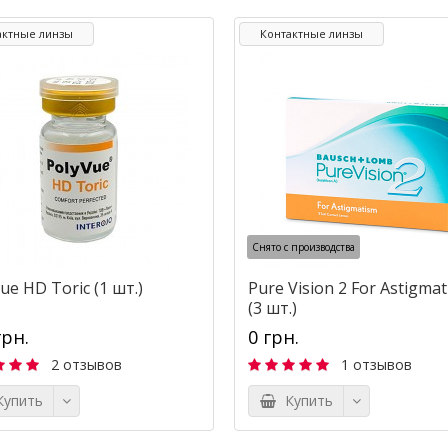
актные линзы
Контактные линзы
Снято с производства
ue HD Toric (1 шт.)
Pure Vision 2 For Astigma
(3 шт.)
грн.
0 грн.
2 отзывов
1 отзывов
упить
Купить