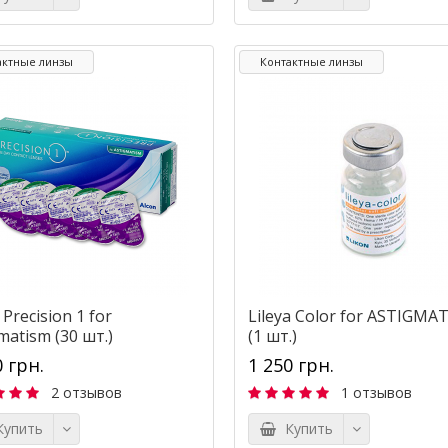
актные линзы
Контактные линзы
 Precision 1 for
Lileya Color for ASTIGMA
matism (30 шт.)
(1 шт.)
0 грн.
1 250 грн.
2 отзывов
1 отзывов
упить
Купить