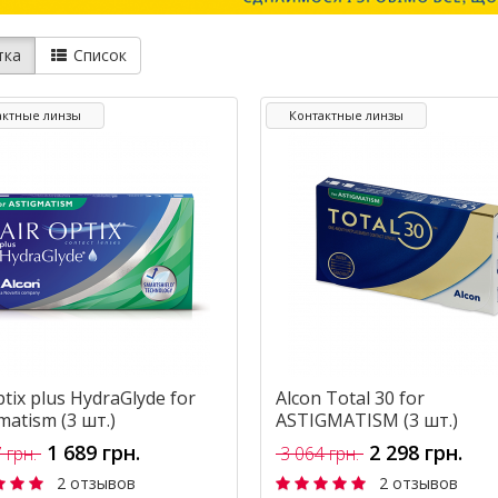
тка
Список
актные линзы
Контактные линзы
ptix plus HydraGlyde for
Alcon Total 30 for
matism (3 шт.)
ASTIGMATISM (3 шт.)
1 689 грн.
2 298 грн.
 грн.
3 064 грн.
2 отзывов
2 отзывов