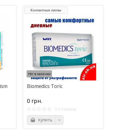
Контактные линзы
Нет в наличии
tism
Biomedics Toric
0 грн.
0 отзывов
Купить