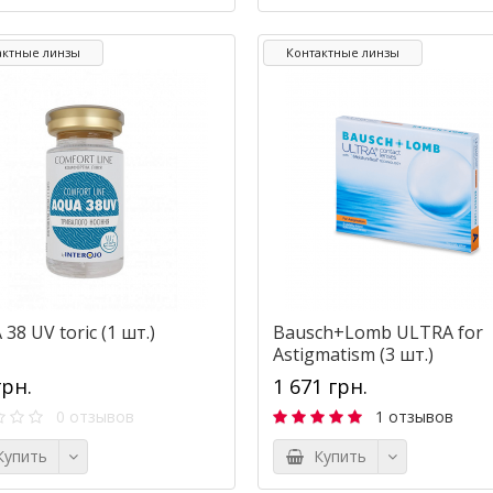
актные линзы
Контактные линзы
38 UV toric (1 шт.)
Bausch+Lomb ULTRA for
Astigmatism (3 шт.)
грн.
1 671 грн.
0 отзывов
1 отзывов
упить
Купить