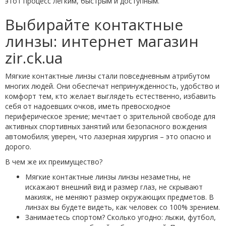
этот процесс легким, быстрым и доступным.
Выбирайте контактные
линзы: интернет магазин
zir.ck.ua
Мягкие контактные линзы стали повседневным атрибутом
многих людей. Они обеспечат непринужденность, удобство и
комфорт тем, кто желает выглядеть естественно, избавить
себя от надоевших очков, иметь превосходное
периферическое зрение; мечтает о зрительной свободе для
активных спортивных занятий или безопасного вождения
автомобиля; уверен, что лазерная хирургия – это опасно и
дорого.
В чем же их преимущество?
Мягкие контактные линзы линзы незаметны, не
искажают внешний вид и размер глаз, не скрывают
макияж, не меняют размер окружающих предметов. В
линзах вы будете видеть, как человек со 100% зрением.
Занимаетесь спортом? Сколько угодно: лыжи, футбол,