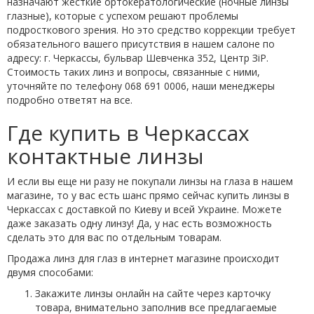
назначают жесткие ортокератологические (ночные линзы
глазные), которые с успехом решают проблемы
подросткового зрения. Но это средство коррекции требует
обязательного вашего присутствия в нашем салоне по
адресу: г. Черкассы, бульвар Шевченка 352, Центр ЗіР.
Стоимость таких линз и вопросы, связанные с ними,
уточняйте по телефону 068 691 0006, наши менеджеры
подробно ответят на все.
Где купить в Черкассах
контактные линзы
И если вы еще ни разу не покупали линзы на глаза в нашем
магазине, то у вас есть шанс прямо сейчас купить линзы в
Черкассах с доставкой по Киеву и всей Украине. Можете
даже заказать одну линзу! Да, у нас есть возможность
сделать это для вас по отдельным товарам.
Продажа линз для глаз в интернет магазине происходит
двумя способами:
Закажите линзы онлайн на сайте через карточку
товара, внимательно заполнив все предлагаемые