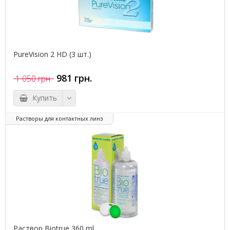
PureVision 2 HD (3 шт.)
981 грн.
1 050 грн.
Купить
Растворы для контактных линз
Pаствор Biotrue 360 ml