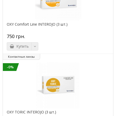
OXY Comfort Line INTEROJO (3 шт.)
750 грн.
Купить
Контактные линзы
-0%
OXY TORIC INTEROJO (3 шт.)