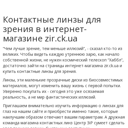
Контактные линзы для
зрения в интернет-
магазине zir.ck.ua
“Чем лучше зрение, тем меньше иллюзий”, - сказал кто-то из
великих. Чтобы видеть каждую утреннюю зарю, как начало
собственной жизни, не нужен космический телескоп “Хаббл”,
достаточно зайти на страницы интернет-магазина zir.ck.ua и
купить контактные линзы для зрения.
Линзы, эти маленькие прозрачные диски из биосовместимых
материалов, могут изменить вашу жизнь с первой попытки.
Уверенно покупать их - сегодня это уже осязаемая
реальность, а не мир фантастических иллюзий.
Приглашаем внимательно изучить информацию о линзах для
глаз на нашем сайте и приобрести именно такие, которые
наилучшим образом отвечают вашим параметрам. А дружная
команда магазина контактных линз Центр ЗіР сумеет сделать