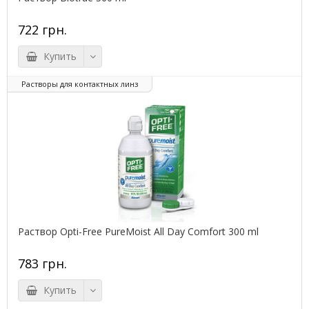
722 грн.
Купить
Растворы для контактных линз
Раствор Opti-Free PureMoist All Day Comfort 300 ml
783 грн.
Купить