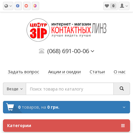
0
(068) 691-00-06
Задать вопрос
Акции и скидки
Статьи
О нас
Везде
0
товаров,
на
0 грн.
Категории