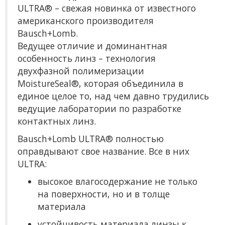
ULTRA® – свежая новинка от известного
американского производителя
Bausch+Lomb.
Ведущее отличие и доминантная
особенность линз – технология
двухфазной полимеризации
MoistureSeal®, которая объединила в
единое целое то, над чем давно трудились
ведущие лаборатории по разработке
контактных линз.
Bausch+Lomb ULTRA® полностью
оправдывают свое название. Все в них
ULTRA:
высокое влагосодержание не только
на поверхности, но и в толще
материала
устойчивость материала линзы к