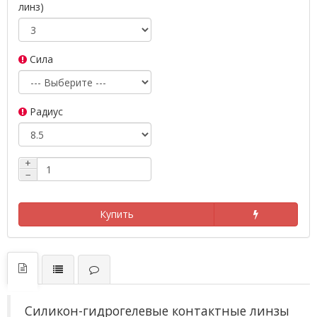
линз)
Сила
Радиус
+
−
Купить
Силикон-гидрогелевые контактные линзы