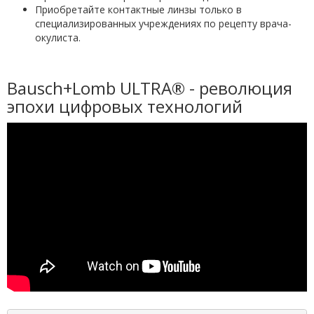
Приобретайте контактные линзы только в
специализированных учреждениях по рецепту врача-
окулиста.
Bausch+Lomb ULTRA® - революция
эпохи цифровых технологий