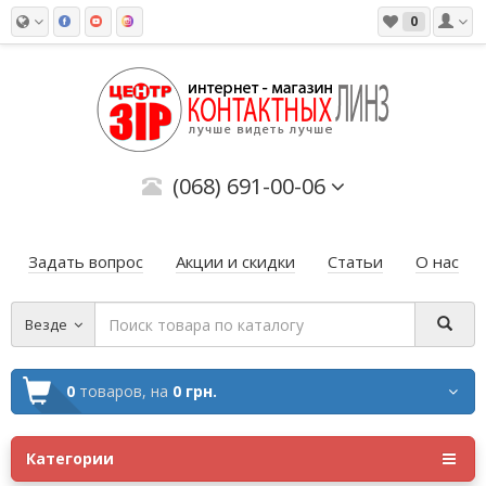
0
(068) 691-00-06
Задать вопрос
Акции и скидки
Статьи
О нас
Везде
0
товаров,
на
0 грн.
Категории