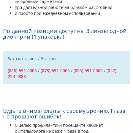
цифровыми гаджетами
при длительной работе на близком расстоянии
и просто при ежедневном использовании
По данной позиции доступны 3 линзы одной
диоптрии (1 упаковка
)
Заказать линзы быстро
(068) 691-0006
/
(073) 691-0006
/
(095) 691-0006
/
(047)
254-4888
Будьте внимательны к своему зрению. Глаза
не прощают ошибок!
С целью профилактики посещайте кабинет
офтальмолога не реже 1 раза в год.