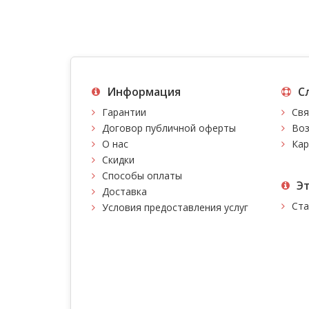
Информация
С
Гарантии
Свя
Договор публичной оферты
Воз
О нас
Кар
Скидки
Способы оплаты
Э
Доставка
Ста
Условия предоставления услуг