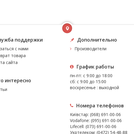
лужба поддержки
Дополнительно
заться с нами
Производители
врат товара
та сайта
График работы
пн-пт: с 9:00 до 18:00
то интересно
сб: с 9:00 до 15:00
воскресенье : выходной
тьи
Номера телефонов
Київстар:
(068) 691-00-06
Vodafone:
(095) 691-00-06
Lifecell:
(073) 691-00-06
Укртелеком:
(0472) 54-48-88