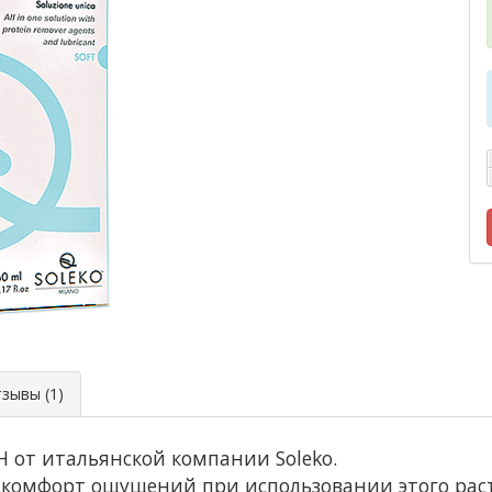
ывы (1)
H от итальянской компании Soleko.
 комфорт ощущений при использовании этого раст