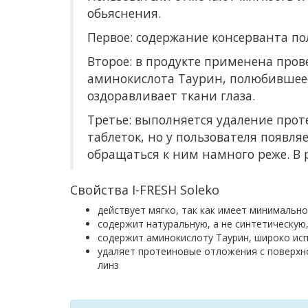
обьяснения.
Первое: содержание консерванта по
Второе: в продукте применена про
аминокислота Таурин, полюбившеес
оздоравливает ткани глаза.
Третье: выполняется удаление прот
таблеток, но у пользователя появл
обращаться к ним намного реже. В 
Свойства I-FRESH Soleko
действует мягко, так как имеет минимально
содержит натуральную, а не синтетическую,
содержит аминокислоту Таурин, широко ис
удаляет протеиновые отложения с поверхно
линз