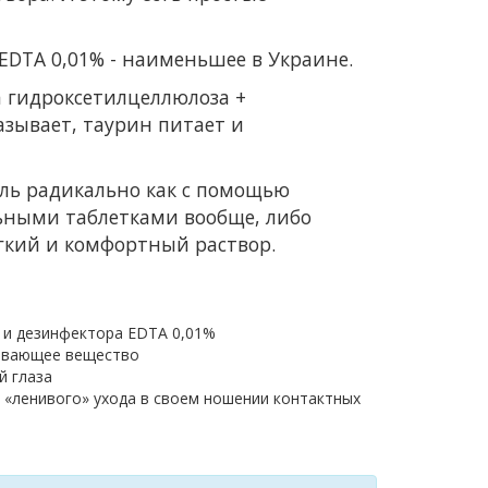
EDTA 0,01% - наименьшее в Украине.
а гидроксетилцеллюлоза +
азывает, таурин питает и
оль радикально как с помощью
льными таблетками вообще, либо
ягкий и комфортный раствор.
% и дезинфектора EDTA 0,01%
азывающее вещество
й глаза
 «ленивого» ухода в своем ношении контактных