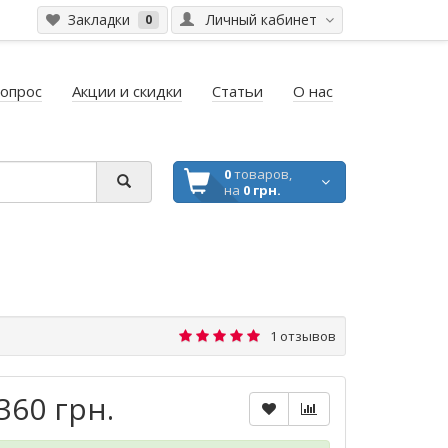
Закладки
Личный кабинет
0
вопрос
Акции и скидки
Статьи
О нас
0
товаров,
на
0 грн.
1 отзывов
360 грн.