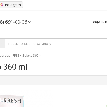
Instagram
68) 691-00-06
Задать 
аствор I-FRESH Soleko 360 ml
o 360 ml