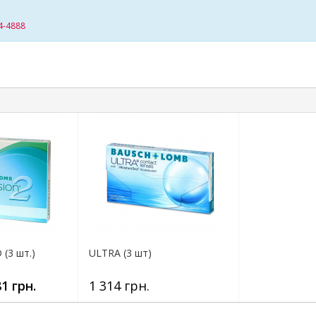
4-4888
 (3 шт.)
ULTRA (3 шт)
1 грн.
1 314 грн.