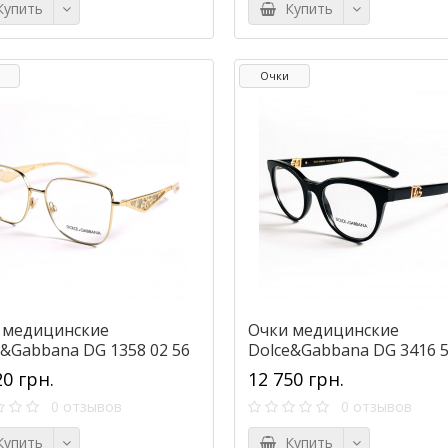
упить
Купить
Очки
 медицинские
Очки медицинские
e&Gabbana DG 1358 02 56
Dolce&Gabbana DG 3416 5
20 грн.
12 750 грн.
0 отзывов
0 отзывов
упить
Купить