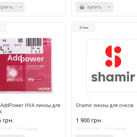
упить
Купить
Очки
 AddPower HVA линзы для
Shamir линзы для очков
в
5 грн.
1 900 грн.
0 отзывов
0 отзывов