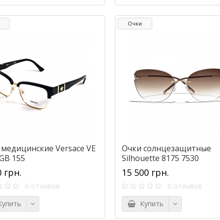
Очки
 медицинские Versace VE
Очки солнцезащитные
 GB 155
Silhouette 8175 7530
0 грн.
15 500 грн.
0 отзывов
0 отзывов
упить
Купить