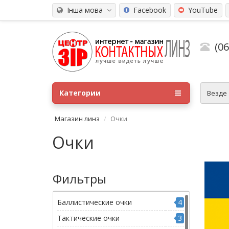
Інша мова
Facebook
YouTube
(0
Категории
Везде
Магазин линз
Очки
Очки
Фильтры
Баллистические очки
4
Тактические очки
3