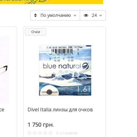
По умолчанию
24
Очки
ce
Divel Italia линзы для очков
1 750 грн.
0 отзывов