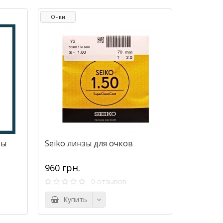
Очки
зы
Seiko линзы для очков
960 грн.
0 отзывов
Купить