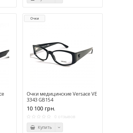
Очки
ce
Очки медицинские Versace VE
3343 GB154
10 100 грн.
0 отзывов
Купить