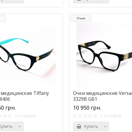
Очки
 медицинские Tiffany
Очки медицинские Versa
 8406
3329B GB1
50 грн.
10 950 грн.
0 отзывов
0 отзывов
упить
Купить