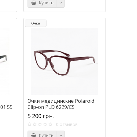
Купить
Очки
Очки медицинские Polaroid
01 55
Clip-on PLD 6229/CS
5 200 грн.
0 отзывов
Купить