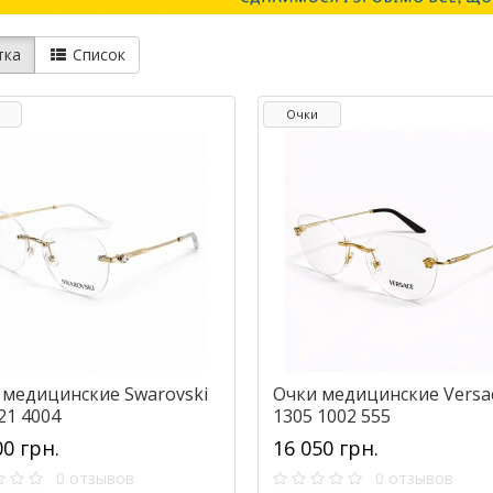
тка
Список
Очки
 медицинские Swarovski
Очки медицинские Versa
21 4004
1305 1002 555
00 грн.
16 050 грн.
0 отзывов
0 отзывов