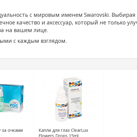
дуальность с мировым именем Swarovski. Выбирая
речное качество и аксессуар, который не только ул
а на вашем лице.
ыми с каждым взглядом.
у за очками
Капли для глаз ClearLux
Flowers Drops 15ml