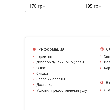
170 грн.
195 грн.
Информация
С
Гарантии
Свя
Договор публичной оферты
Воз
О нас
Кар
Скидки
Способы оплаты
Э
Доставка
Ста
Условия предоставления услуг