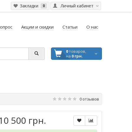
Закладки
Личный кабинет
0
вопрос
Акции и скидки
Статьи
О нас
0
товаров,
на
0 грн.
0 отзывов
10 500 грн.