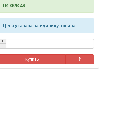
На складе
Цена указана за единицу товара
+
−
Купить