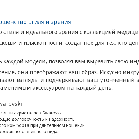
ршенство стиля и зрения
 стиля и идеального зрения с коллекцией медицин
скоши и изысканности, созданное для тех, кто це
 каждой модели, позволяя вам выразить свою ин
зрение, они преображают ваш образ. Искусно ин
ивают взгляды и подчеркивают ваш утонченный вк
заменимым аксессуаром на каждый день.
arovski
линных кристаллов Swarovski.
ющие долговечность и надежность.
ого комфорта при длительном ношении.
роскошного внешнего вида.