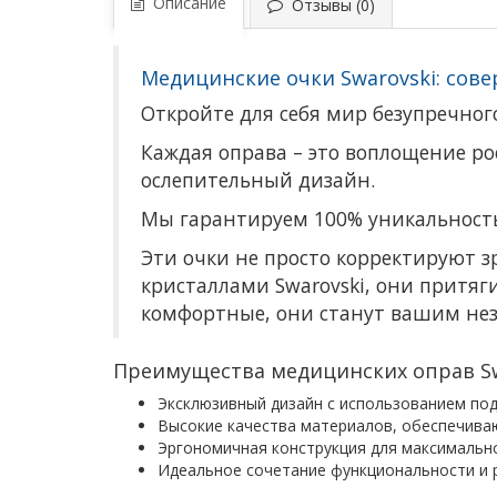
Описание
Отзывы (0)
Медицинские очки Swarovski: сове
Откройте для себя мир безупречного
Каждая оправа – это воплощение ро
ослепительный дизайн.
Мы гарантируем 100% уникальность
Эти очки не просто корректируют 
кристаллами Swarovski, они притяг
комфортные, они станут вашим не
Преимущества медицинских оправ Sw
Эксклюзивный дизайн с использованием под
Высокие качества материалов, обеспечива
Эргономичная конструкция для максимальн
Идеальное сочетание функциональности и 