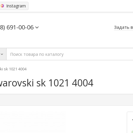
Instagram
68) 691-00-06
Задать 
 sk 1021 4004
rovski sk 1021 4004