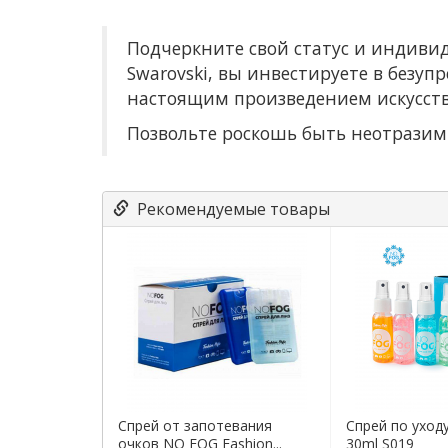
Подчеркните свой статус и индиви
Swarovski, вы инвестируете в безуп
настоящим произведением искусств
Позвольте роскошь быть неотразим
Рекомендуемые товары
Спрей от запотевания
Спрей по уход
очков NO FOG Fashion...
30ml S019