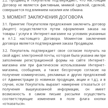
2.2. Продавец и Покупатель подтверждают, что настоящий
Договор не является фиктивным, мнимой сделкой, сделкой,
совершается под влиянием насилия или обмана.
3. МОМЕНТ ЗАКЛЮЧЕНИЯ ДОГОВОРА
3.1. Принятие Покупателем предложения заключить договор
(Акцепт) осуществляется путем оформления заказа на
товары / услуги в Интернет-магазине на условиях указанных
в п.1.2. настоящего Договора. Моментом заключения
договора является подтверждения заказа Продавцом.
3.2. Покупатель подтверждает свое согласие получать на
свой адрес электронной почты, которая была указана им при
заполнении регистрационной формы на сайте Интернет-
магазина или при фактическом использовании Интернет-
магазина, сообщения, а также бессрочную согласие на
получение коммерческих, рекламных и других предложений
от Администрации (о новинках продукции, акции и т.д.), а в
случае, если Покупатель выразит намерение отказаться от
получения вышеуказанной информации, он имеет
возможность в самом письме рассылки осуществить
соответствующие изменения в поле флага кнопки
«отказаться».