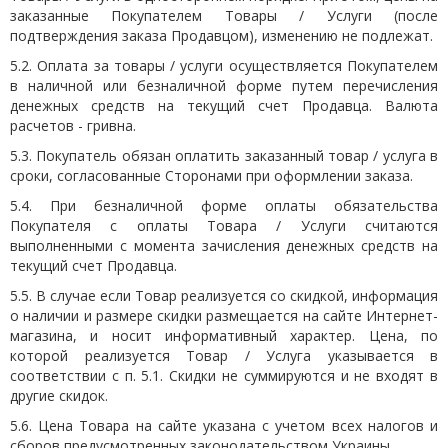
заказанные Покупателем Товары / Услуги (после
подтверждения заказа Продавцом), изменению не подлежат.
5.2. Оплата за товары / услуги осуществляется Покупателем
в наличной или безналичной форме путем перечисления
денежных средств на текущий счет Продавца. Валюта
расчетов - гривна.
5.3. Покупатель обязан оплатить заказанный товар / услуга в
сроки, согласованные Сторонами при оформлении заказа.
5.4. При безналичной форме оплаты обязательства
Покупателя с оплаты Товара / Услуги считаются
выполненными с момента зачисления денежных средств на
текущий счет Продавца.
5.5. В случае если Товар реализуется со скидкой, информация
о наличии и размере скидки размещается на сайте Интернет-
магазина, и носит информативный характер. Цена, по
которой реализуется Товар / Услуга указывается в
соответствии с п. 5.1. Скидки не суммируются и не входят в
другие скидок.
5.6. Цена Товара на сайте указана с учетом всех налогов и
сборов предусмотренных законодательством Украины.