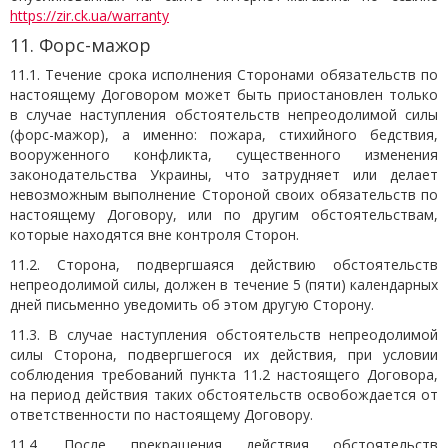
https://zir.ck.ua/warranty
11. Форс-мажор
11.1. Течение срока исполнения Сторонами обязательств по
настоящему Договором может быть приостановлен только
в случае наступления обстоятельств непреодолимой силы
(форс-мажор), а именно: пожара, стихийного бедствия,
вооруженного конфликта, существенного изменения
законодательства Украины, что затрудняет или делает
невозможным выполнение Стороной своих обязательств по
настоящему Договору, или по другим обстоятельствам,
которые находятся вне контроля Сторон.
11.2. Сторона, подвергшаяся действию обстоятельств
непреодолимой силы, должен в течение 5 (пяти) календарных
дней письменно уведомить об этом другую Сторону.
11.3. В случае наступления обстоятельств непреодолимой
силы Сторона, подвергшегося их действия, при условии
соблюдения требований пункта 11.2 настоящего Договора,
на период действия таких обстоятельств освобождается от
ответственности по настоящему Договору.
11.4. После прекращения действия обстоятельств