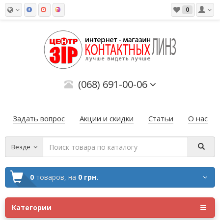
0
(068) 691-00-06
Задать вопрос
Акции и скидки
Статьи
О нас
Везде
0
товаров,
на
0 грн.
Категории