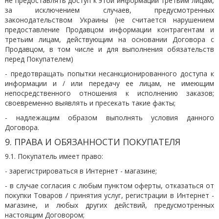
не предоставлять доступ к этой информации третьим лицам,
за исключением случаев, предусмотренных
законодательством Украины (не считается нарушением
предоставление Продавцом информации контрагентам и
третьим лицам, действующим на основании Договора с
Продавцом, в том числе и для выполнения обязательств
перед Покупателем)
- предотвращать попытки несанкционированного доступа к
информации и / или передачу ее лицам, не имеющим
непосредственного отношения к исполнению заказов;
своевременно выявлять и пресекать такие факты;
- надлежащим образом выполнять условия данного
Договора.
9. ПРАВА И ОБЯЗАННОСТИ ПОКУПАТЕЛЯ
9.1. Покупатель имеет право:
- зарегистрироваться в Интернет - магазине;
- в случае согласия с любым пунктом оферты, отказаться от
покупки Товаров / принятия услуг, регистрации в Интернет -
магазине, и любых других действий, предусмотренных
настоящим Договором;