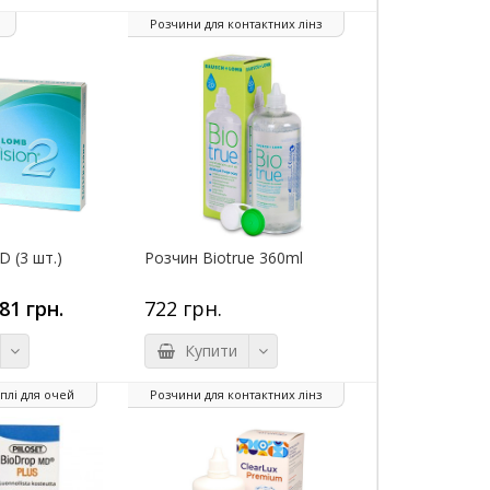
Розчини для контактних лінз
D (3 шт.)
Розчин Biotrue 360ml
81 грн.
722 грн.
Купити
плі для очей
Розчини для контактних лінз