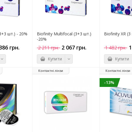
(3+3 шт.) - 20%
Biofinity Multifocal (3+3 шт.)
Biofinity XR (3
-20%
386 грн.
2 067 грн.
1
2 211 грн.
1 482 грн.
Купити
Купити
Контактні лінзи
Контактні лінзи
-13%