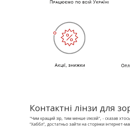
Контактні лінзи для зор
"Чим кращий зір, тим менше ілюзій", - сказав хто
“Хаббл”, достатньо зайти на сторінки інтернет-мага