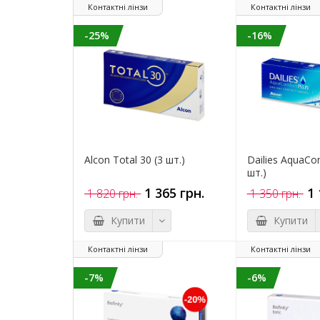
Контактні лінзи
Контактні лінзи
-25%
-16%
Alcon Total 30 (3 шт.)
Dailies AquaCom
шт.)
1 365 грн.
1 
1 820 грн.
1 350 грн.
Купити
Купити
Контактні лінзи
Контактні лінзи
-7%
-6%