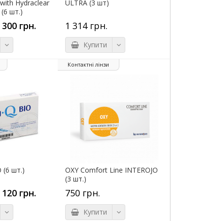
with Hydraclear
ULTRA (3 шт)
 (6 шт.)
 300 грн.
1 314 грн.
Купити
Контактні лінзи
 (6 шт.)
OXY Comfort Line INTEROJO
(3 шт.)
 120 грн.
750 грн.
Купити