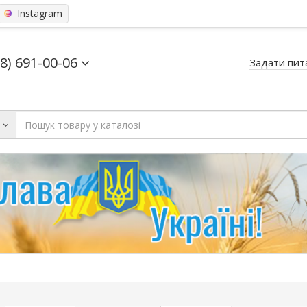
Instagram
68) 691-00-06
Задати пит
ь