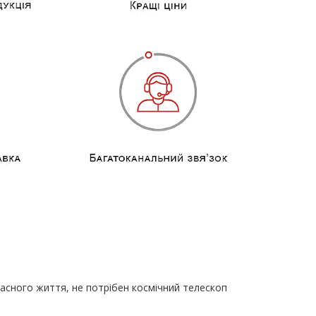
a
власного життя, не потрібен космічний телескоп