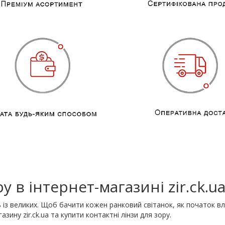
у в інтернет-магазині zir.ck.u
сь із великих. Щоб бачити кожен ранковий світанок, як початок 
зину zir.ck.ua та купити контактні лінзи для зору.