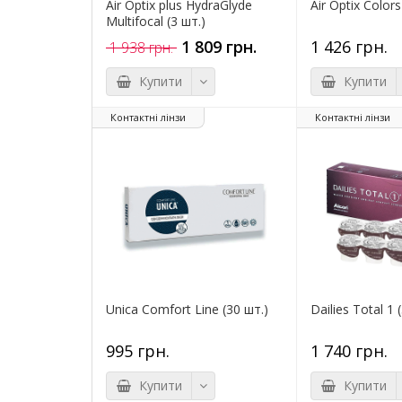
Air Optix plus HydraGlyde
Air Optix Colors
Multifocal (3 шт.)
1 809 грн.
1 426 грн.
1 938 грн.
Купити
Купити
Контактні лінзи
Контактні лінзи
Unica Comfort Line (30 шт.)
Dailies Total 1
995 грн.
1 740 грн.
Купити
Купити