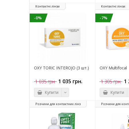
Контактні лінзи
Контактні лінзи
-0%
-7%
OXY TORIC INTEROJO (3 шт.)
OXY Multifocal
1 035 грн.
1 
1 035 грн.
1 305 грн.
Купити
Купити
Розчини для контактних лінз
Розчини для конт