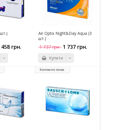
 шт.)
Air Optix Night&Day Aqua (3
шт.)
 458 грн.
1 737 грн.
1 737 грн.
Купити
Контактні лінзи