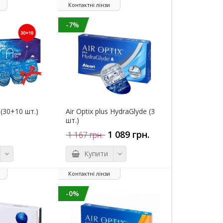
Контактні лінзи
-7%
 (30+10 шт.)
Air Optix plus HydraGlyde (3
шт.)
1 089 грн.
1 167 грн.
Купити
Контактні лінзи
-0%