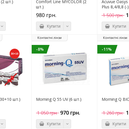
 (2 шт.)
Comfort Line MYCOLOR (2
Acuvue Oasys 
шт.)
Plus 8,4/8,8 (-)
980 грн.
1
1 500 грн.
Купити
Купити
Контактні лінзи
Контактні лінзи
-8%
-11%
 (30+10 шт.)
Morning Q 55 UV (6 шт.)
Morning Q BIO
970 грн.
1
1 050 грн.
1 260 грн.
Купити
Купити