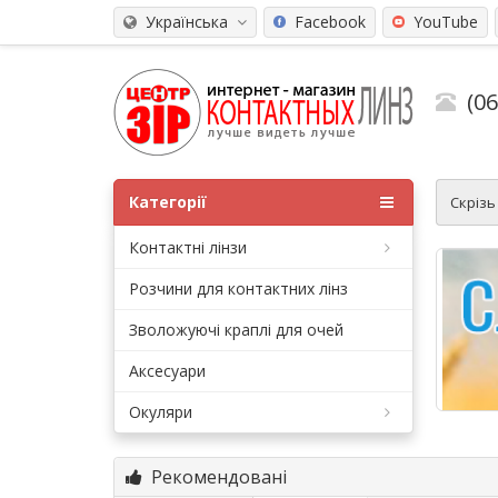
Українська
Facebook
YouTube
(0
Категорії
Скріз
Контактні лінзи
Розчини для контактних лінз
Зволожуючі краплі для очей
Аксесуари
Окуляри
Рекомендовані