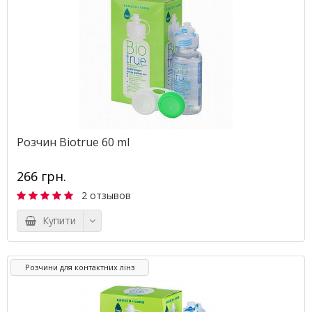
Pозчин Biotrue 60 ml
266 грн.
2 отзывов
Купити
Розчини для контактних лінз