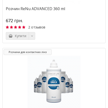
Розчин ReNu ADVANCED 360 ml
672 грн.
2 отзывов
Купити
Розчини для контактних лінз