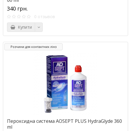
60 ml
340 грн.
0 отзывов
Купити
Розчини для контактних лінз
Пероксидна система AOSEPT PLUS HydraGlyde 360
ml