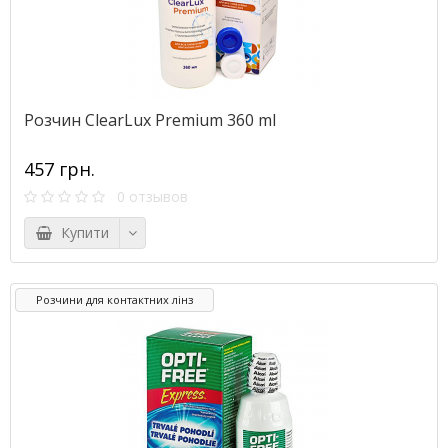
Розчин ClearLux Premium 360 ml
457 грн.
0 отзывов
Купити
Розчини для контактних лінз