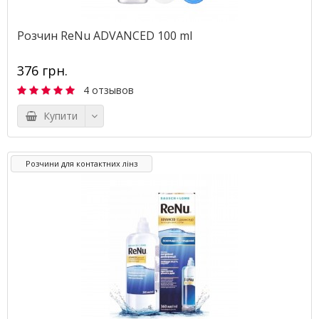
Розчин ReNu ADVANCED 100 ml
376 грн.
4 отзывов
Купити
Розчини для контактних лінз