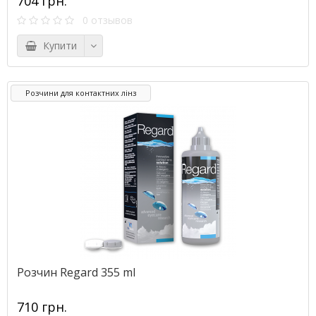
704 грн.
0 отзывов
Купити
Розчини для контактних лінз
Розчин Regard 355 ml
710 грн.