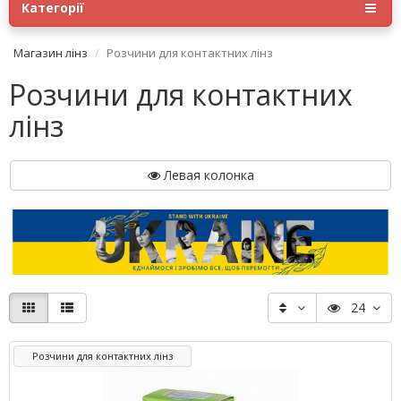
Категорії
Магазин лінз
Розчини для контактних лінз
Розчини для контактних
лінз
Левая колонка
24
Розчини для контактних лінз