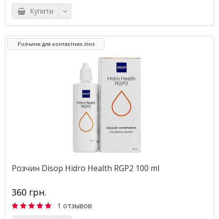
Купити
Розчини для контактних лінз
Розчин Disop Hidro Health RGP2 100 ml
360 грн.
1 отзывов