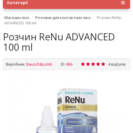
Категорії
Магазин лінз
Розчини для контактних лінз
Розчин ReNu
ADVANCED 100 ml
Розчин ReNu ADVANCED
100 ml
Виробник:
Bausch&Lomb
ID:
866
4 відгуків