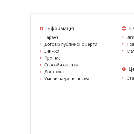
Інформація
С
Гарантії
Зв’
Договір публічної оферти
Пов
Знижки
Мап
Про нас
Способи оплати
Це
Доставка
Ста
Умови надання послуг