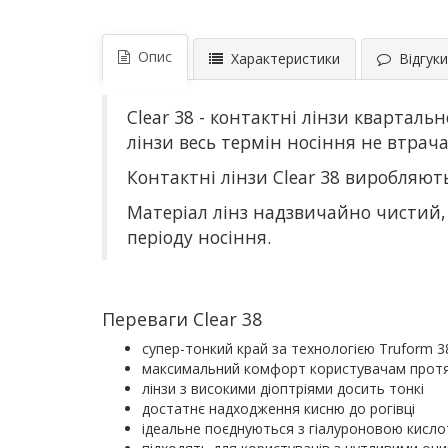
Опис
Характеристики
Відгуки 
Clear 38 - контактні лінзи квартальн
лінзи весь термін носіння не втрача
Контактні лінзи Clear 38 виробляютьс
Матеріал лінз надзвичайно чистий,
періоду носіння.
Переваги Clear 38
супер-тонкий край за технологією Truform 3
максимальний комфорт користувачам протя
лінзи з високими діоптріями досить тонкі
достатнє надходження кисню до рогівці
ідеальне поєднуються з гіалуроновою кисл