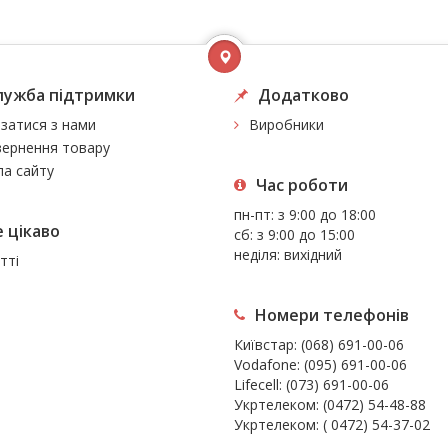
лужба підтримки
Додатково
язатися з нами
Виробники
ернення товару
а сайту
Час роботи
пн-пт: з 9:00 до 18:00
 цiкаво
сб: з 9:00 до 15:00
неділя: вихідний
тті
Номери телефонів
Київстар:
(068) 691-00-06
Vodafone:
(095) 691-00-06
Lifecell:
(073) 691-00-06
Укртелеком:
(0472) 54-48-88
Укртелеком:
( 0472) 54-37-02