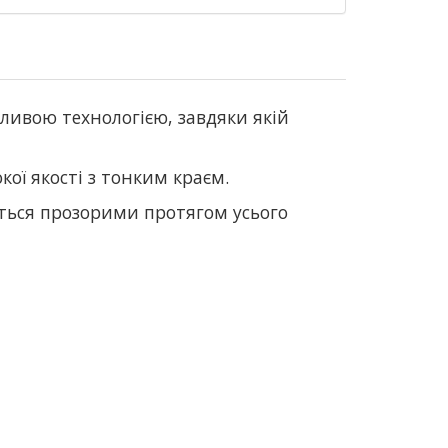
обливою технологією, завдяки якій
кої якості з тонким краєм.
аться прозорими протягом усього