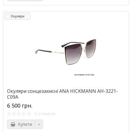
Окуляри
Окуляри сонцезахисні ANA HICKMANN AH-3221-
C09A
6 500 грн.
0 отзывов
Купити