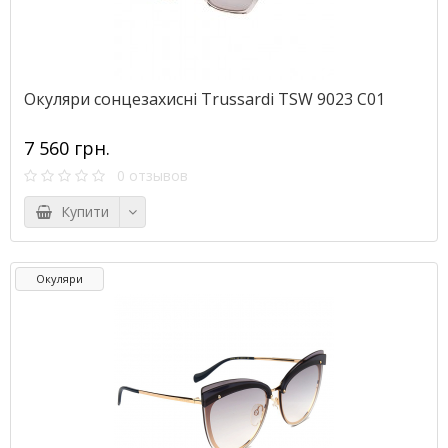
Окуляри сонцезахисні Trussardi TSW 9023 C01
7 560 грн.
0 отзывов
Купити
Окуляри