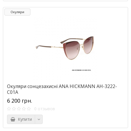
Окуляри
Окуляри сонцезахисні ANA HICKMANN AH-3222-
C01A
6 200 грн.
0 отзывов
Купити