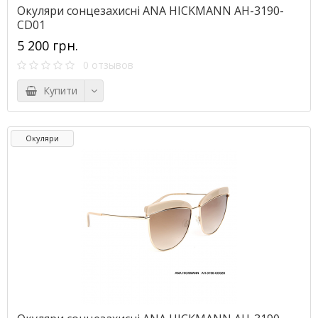
Окуляри сонцезахисні ANA HICKMANN AH-3190-
CD01
5 200 грн.
0 отзывов
Купити
Окуляри