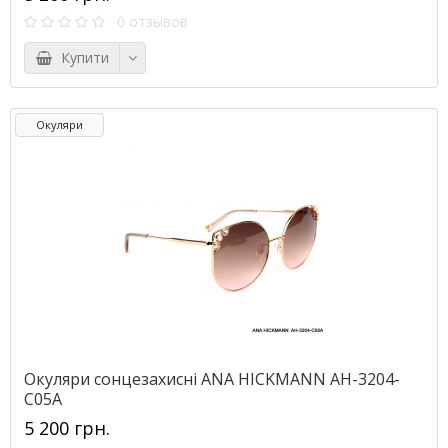
0 отзывов
Купити
Окуляри
Окуляри сонцезахисні ANA HICKMANN AH-3204-
C05A
5 200 грн.