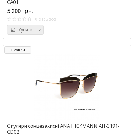
CA01
5 200 грн.
0 отзывов
Купити
Окуляри
Окуляри сонцезахисні ANA HICKMANN AH-3191-
CD02