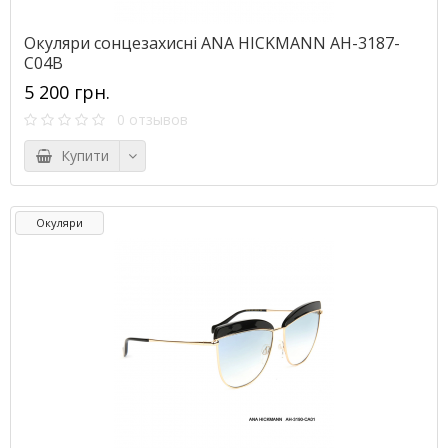
Окуляри сонцезахисні ANA HICKMANN AH-3187-
C04B
5 200 грн.
0 отзывов
Купити
Окуляри