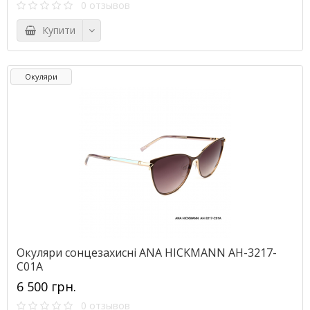
0 отзывов
Купити
Окуляри
Окуляри сонцезахисні ANA HICKMANN AH-3217-
C01A
6 500 грн.
0 отзывов