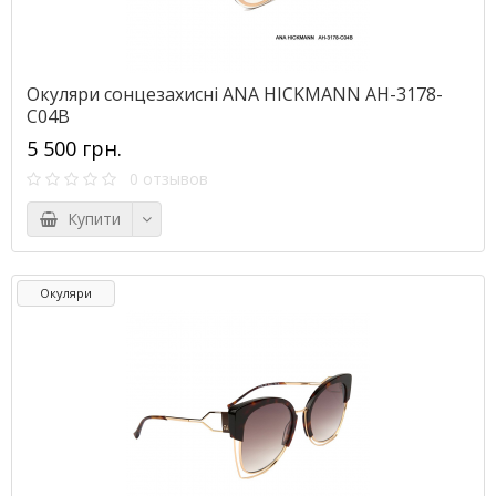
Окуляри сонцезахисні ANA HICKMANN AH-3178-
C04B
5 500 грн.
0 отзывов
Купити
Окуляри