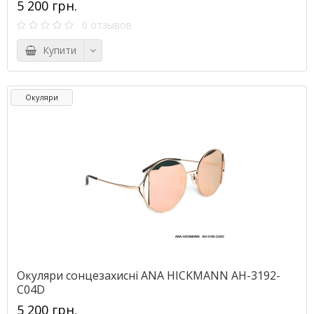
5 200 грн.
0 отзывов
Купити
Окуляри
Окуляри сонцезахисні ANA HICKMANN AH-3192-
C04D
5 200 грн.