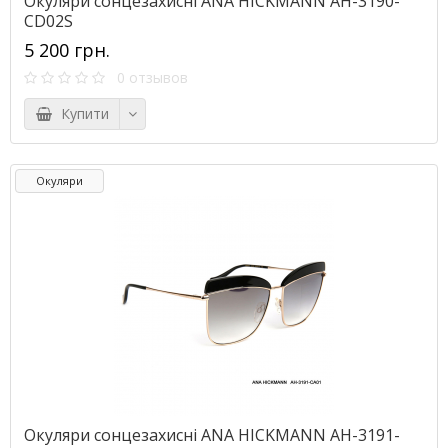
Окуляри сонцезахисні ANA HICKMANN AH-3190-
CD02S
5 200 грн.
0 отзывов
Купити
Окуляри
Окуляри сонцезахисні ANA HICKMANN AH-3191-