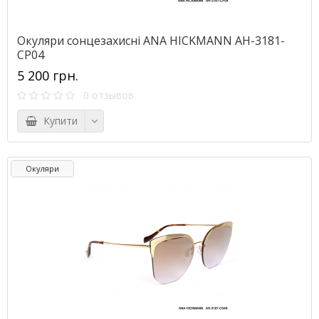
Окуляри сонцезахисні ANA HICKMANN AH-3181-
CP04
5 200 грн.
0 отзывов
Купити
Окуляри