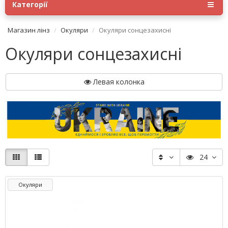
Категорії
Магазин лінз
Окуляри
Окуляри сонцезахисні
Окуляри сонцезахисні
Левая колонка
24
Окуляри