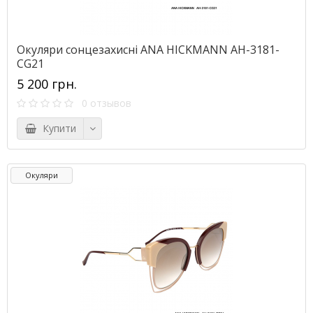
Окуляри сонцезахисні ANA HICKMANN AH-3181-
CG21
5 200 грн.
0 отзывов
Купити
Окуляри