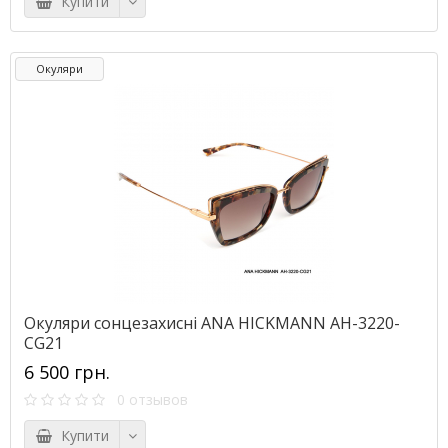
Купити
Окуляри
Окуляри сонцезахисні ANA HICKMANN AH-3220-
CG21
6 500 грн.
0 отзывов
Купити