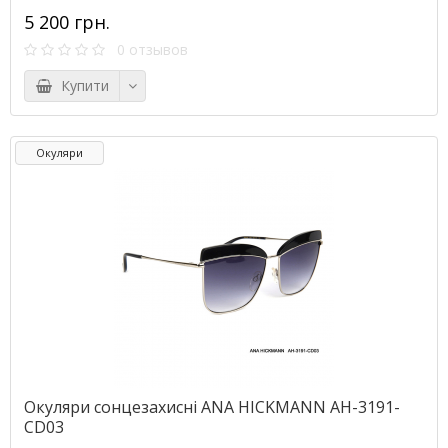
5 200 грн.
0 отзывов
Купити
Окуляри
Окуляри сонцезахисні ANA HICKMANN AH-3191-
CD03