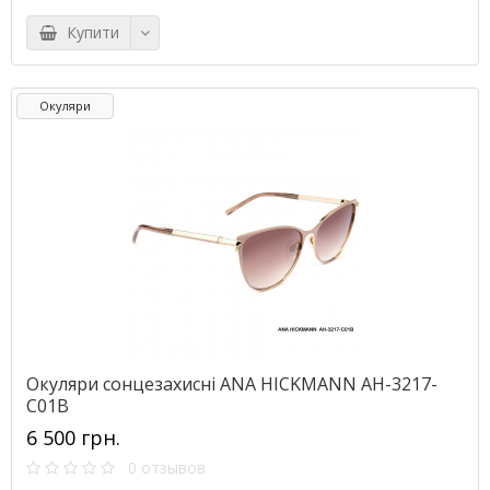
Купити
Окуляри
Окуляри сонцезахисні ANA HICKMANN AH-3217-
C01B
6 500 грн.
0 отзывов