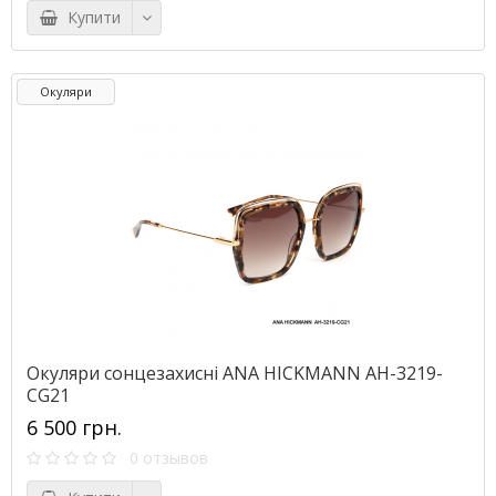
Купити
Окуляри
Окуляри сонцезахисні ANA HICKMANN AH-3219-
CG21
6 500 грн.
0 отзывов