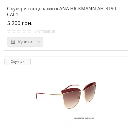
Окуляри сонцезахисні ANA HICKMANN AH-3190-
CA01
5 200 грн.
0 отзывов
Купити
Окуляри