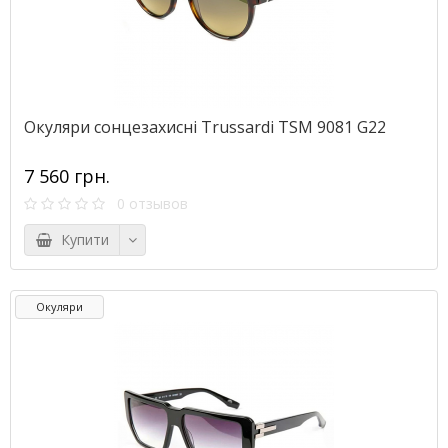
Окуляри сонцезахисні Trussardi TSM 9081 G22
7 560 грн.
0 отзывов
Купити
Окуляри