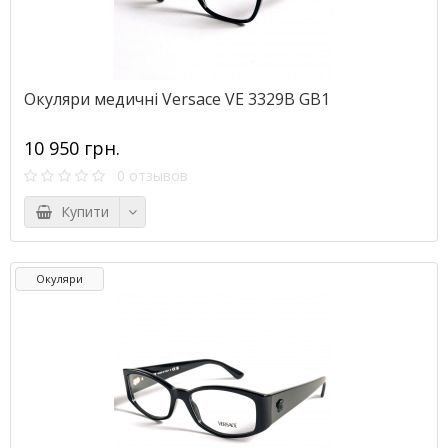
Окуляри медичні Versace VE 3329B GB1
10 950 грн.
0 отзывов
Купити
Окуляри