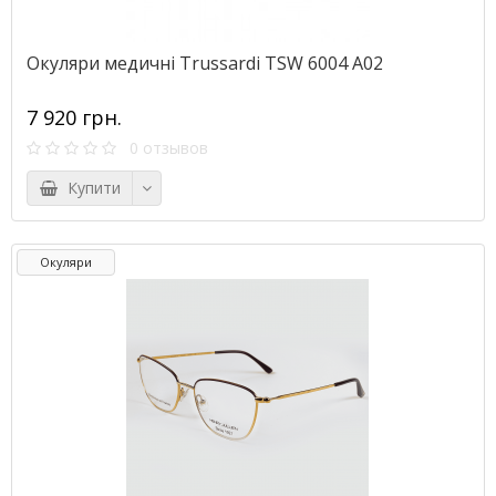
Окуляри медичні Trussardi TSW 6004 A02
7 920 грн.
0 отзывов
Купити
Окуляри