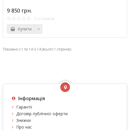
9 850 грн.
0 отзывов
Купити
Показано з 1 по 14 із 14 (всього 1 сторінок)
Інформація
Гарантії
Договір публічної оферти
Знижки
Про нас