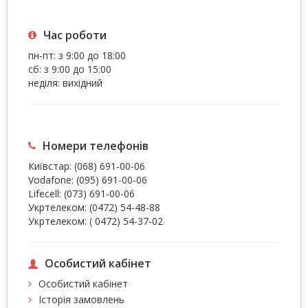
Час роботи
пн-пт: з 9:00 до 18:00
сб: з 9:00 до 15:00
неділя: вихідний
Номери телефонів
Київстар:
(068) 691-00-06
Vodafone:
(095) 691-00-06
Lifecell:
(073) 691-00-06
Укртелеком:
(0472) 54-48-88
Укртелеком:
( 0472) 54-37-02
Особистий кабінет
Особистий кабінет
Історія замовлень