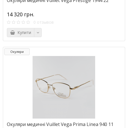
Окуляри медичні Vuillet Vega Prestige 1944 22
14 320 грн.
0 отзывов
Купити
Окуляри
Окуляри медичні Vuillet Vega Prima Linea 940 11