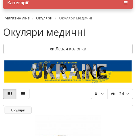
Категорії
Магазин лінз
Окуляри
Окуляри медичні
Окуляри медичні
Левая колонка
24
Окуляри