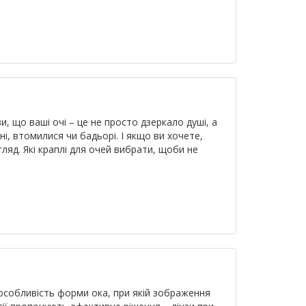
и, що ваші очі – це не просто дзеркало душі, а
і, втомилися чи бадьорі. І якщо ви хочете,
яд. Які краплі для очей вибрати, щоби не
 особливість форми ока, при якій зображення