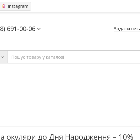
Instagram
68) 691-00-06
Задати пит
ь
а окуляри до Дня Народження – 10%