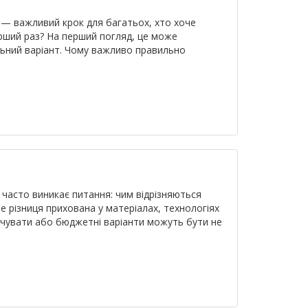
зи — важливий крок для багатьох, хто хоче
ерший раз? На перший погляд, це може
льний варіант. Чому важливо правильно
з часто виникає питання: чим відрізняються
е різниця прихована у матеріалах, технологіях
ачувати або бюджетні варіанти можуть бути не