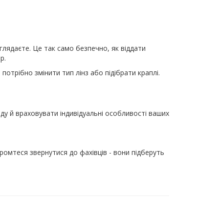
глядаєте. Це так само безпечно, як віддати
р.
отрібно змінити тип лінз або підібрати краплі.
ду й враховувати індивідуальні особливості ваших
ромтеся звернутися до фахівців - вони підберуть