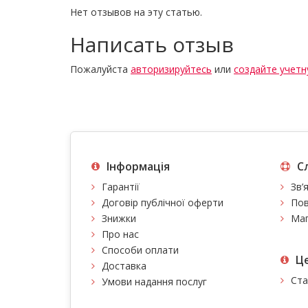
Нет отзывов на эту статью.
Написать отзыв
Пожалуйста
авторизируйтесь
или
создайте учетн
Інформація
С
Гарантії
Зв’
Договір публічної оферти
Пов
Знижки
Мап
Про нас
Способи оплати
Це
Доставка
Ста
Умови надання послуг