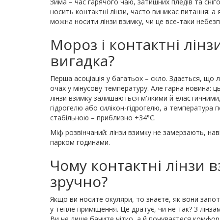
Зима – час гарячого чаю, затишних пледів та сніго
носить контактні лінзи, часто виникає питання: а 
можна носити лінзи взимку, чи це все-таки небе
Мороз і контактні лінз
вигадка?
Перша асоціація у багатьох – скло. Здається, що
очах у мінусову температуру. Але гарна новина: ц
лінзи взимку залишаються м'якими й еластичними,
гідрогелю або силікон-гідрогелю, а температура 
стабільною – приблизно +34°C.
Міф розвінчаний: лінзи взимку не замерзають, нав
парком годинами.
Чому контактні лінзи в
зручно?
Якщо ви носите окуляри, то знаєте, як вони запот
у тепле приміщення. Це дратує, чи не так? З лінз
Ви не лише бачите чітко, а й почуваєтеся комфор