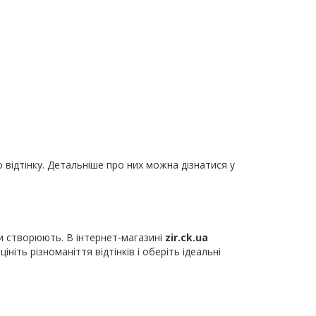
 відтінку. Детальніше про них можна дізнатися у
ни створюють. В інтернет-магазині
zir.ck.ua
іть різноманіття відтінків і оберіть ідеальні