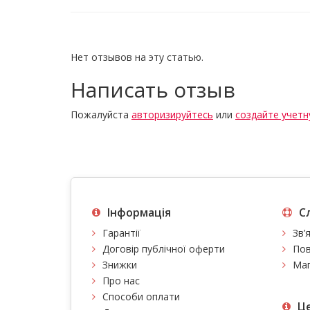
Нет отзывов на эту статью.
Написать отзыв
Пожалуйста
авторизируйтесь
или
создайте учетн
Інформація
С
Гарантії
Зв’
Договір публічної оферти
Пов
Знижки
Мап
Про нас
Способи оплати
Це