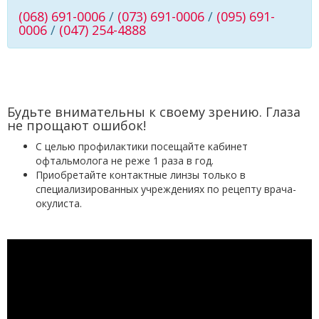
(068) 691-0006
/
(073) 691-0006
/
(095) 691-
0006
/
(047) 254-4888
Будьте внимательны к своему зрению. Глаза
не прощают ошибок!
С целью профилактики посещайте кабинет
офтальмолога не реже 1 раза в год.
Приобретайте контактные линзы только в
специализированных учреждениях по рецепту врача-
окулиста.