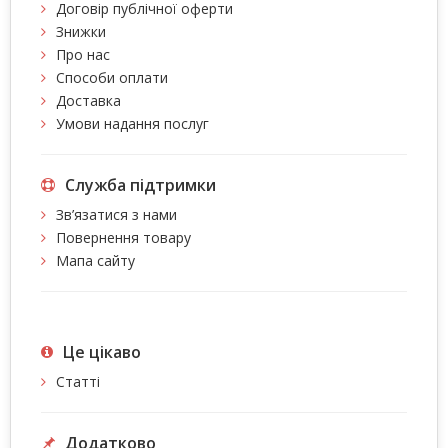
Договір публічної оферти
Знижки
Про нас
Способи оплати
Доставка
Умови надання послуг
Служба підтримки
Зв’язатися з нами
Повернення товару
Мапа сайту
Це цiкаво
Статті
Додатково