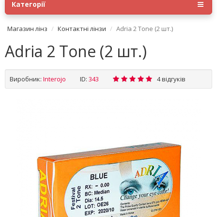
Категорії
Магазин лінз
Контактні лінзи
Adria 2 Tone (2 шт.)
Adria 2 Tone (2 шт.)
Виробник:
Interojo
ID:
343
4 відгуків