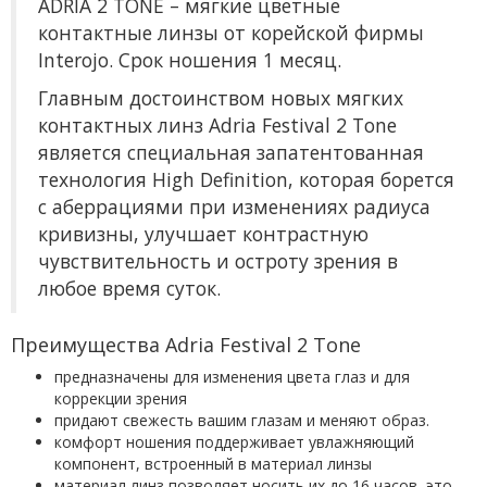
ADRIA 2 TONE – мягкие цветные
контактные линзы от корейской фирмы
Interojo. Срок ношения 1 месяц.
Главным достоинством новых мягких
контактных линз Adria Festival 2 Tone
является специальная запатентованная
технология High Definition, которая борется
с аберрациями при изменениях радиуса
кривизны, улучшает контрастную
чувствительность и остроту зрения в
любое время суток.
Преимущества Adria Festival 2 Tone
предназначены для изменения цвета глаз и для
коррекции зрения
придают свежесть вашим глазам и меняют образ.
комфорт ношения поддерживает увлажняющий
компонент, встроенный в материал линзы
материал линз позволяет носить их до 16 часов, это