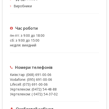
Виробники
Час роботи
пн-пт: з 9:00 до 18:00
сб: з 9:00 до 15:00
неділя: вихідний
Номери телефонів
Київстар:
(068) 691-00-06
Vodafone:
(095) 691-00-06
Lifecell:
(073) 691-00-06
Укртелеком:
(0472) 54-48-88
Укртелеком:
( 0472) 54-37-02
Особистий кабінет