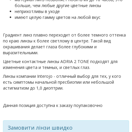
больше, чем любые другие цветные линзы
неприхотливы в уходе
имеют целую гамму цветов на любой вкус
Градиент линз плавно переходит от более темного оттенка
по краю линзы к более светлому в центре. Такой вид
окрашивания делает глаза более глубокими и
выразительными.
Цветные контактные линзы ADRIA 2 TONE подходят для
изменения цвета и темных, и светлых глаз.
Линзы компании Interojo - отличный выбор для тех, у кого
есть симптомы начальной пресбиопии или небольшой
астигматизм до 1,0 диоптрии.
Данная позиция доступна к заказу поупаковочно
Замовити лінзи швидко