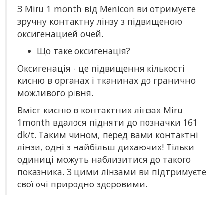
З Miru 1 month від Menicon ви отримуєте
зручну контактну лінзу з підвищеною
оксигенацией очей.
Що таке оксигенація?
Оксигенація - це підвищення кількості
кисню в органах і тканинах до гранично
можливого рівня.
Вміст кисню в контактних лінзах Miru
1month вдалося підняти до позначки 161
dk/t. Таким чином, перед вами контактні
лінзи, одні з найбільш дихаючих! Тільки
одиниці можуть наблизитися до такого
показника. З цими лінзами ви підтримуєте
свої очі природно здоровими.