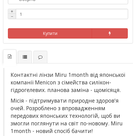
+
−
Купити
Контактні лінзи Miru 1month від японської
компанії Menicon з сімейства силікон-
гідрогелевих. планова заміна - щомісяця.
Місія - підтримувати природне здоров'я
очей. Розроблено з впровадженням
передових японських технологій, щоб ви
змогли поглянути на світ по-новому. Miru
1month - новий спосіб бачити!