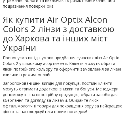
утримання вологи та виключають ризик пересихання або
подразнення поверхні ока.
Як купити Air Optix Alcon
Colors 2 лінзи з доставкою
до Харкова та інших міст
України
Пропонуємо вигідні умови придбання сучасних лінз Air Optix
Colors 2 у широкому асортименті. Клієнти можуть обрати
лінзи потрібного кольору та оформити замовлення за лічені
хвилини в режимі онлайн.
Запропоновані ціни вигідні для покупців, постійні клієнти
можуть отримати додаткові знижки та бонуси. Менеджери
допоможуть знати потрібну продукцію, обрати засоби для
зберігання та догляду за лінзами. Обирайте якісні
офтальмологічні товари для покращення зору за найкращою
ціною та насолоджуйтеся новим поглядом!