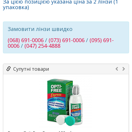
За цією позицією указана ціна за 2 лінзи (1
упаковка)
Замовити лінзи швидко
(068) 691-0006
/
(073) 691-0006
/
(095) 691-
0006
/
(047) 254-4888
Супутні товари