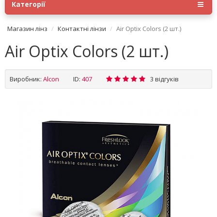
Категорії
Магазин лінз
Контактні лінзи
Air Optix Colors (2 шт.)
Air Optix Colors (2 шт.)
Виробник:
Alсon
ID:
407
3 відгуків