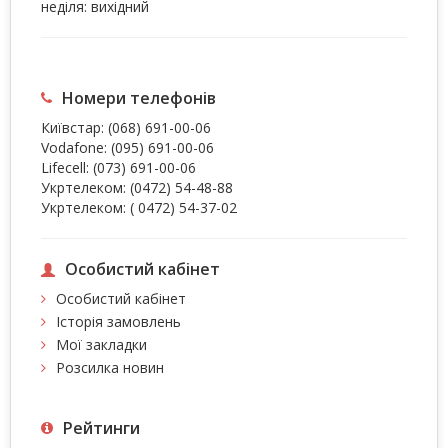
неділя: вихідний
Номери телефонів
Київстар:
(068) 691-00-06
Vodafone:
(095) 691-00-06
Lifecell:
(073) 691-00-06
Укртелеком:
(0472) 54-48-88
Укртелеком:
( 0472) 54-37-02
Особистий кабінет
Особистий кабінет
Історія замовлень
Мої закладки
Розсилка новин
Рейтинги