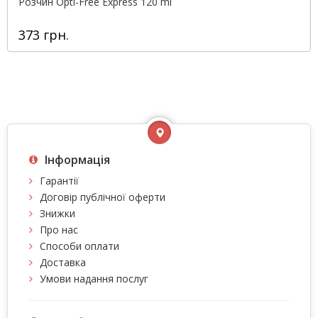
Розчин Opti-Free Express 120 ml
373 грн.
Інформація
Гарантії
Договір публічної оферти
Знижки
Про нас
Способи оплати
Доставка
Умови надання послуг