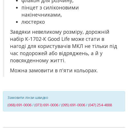
флакон для розчину,
пінцет з силіконовими
накінечниками,
люстерко
Завдяки невеликому розміру, дорожній
набір К-1702-К Good Life може стати в
нагоді для користувачів МКЛ не тільки під
час подорожей або відряджень, а й у
повсякденному житті.
Можна замовити в п'яти кольорах.
Замовити лінзи швидко
(068) 691-0006
/
(073) 691-0006
/
(095) 691-0006
/
(047) 254-4888