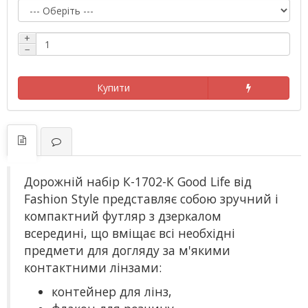
+
−
Купити
Дорожній набір К-1702-К Good Life від
Fashion Style представляє собою зручний і
компактний футляр з дзеркалом
всередині, що вміщає всі необхідні
предмети для догляду за м'якими
контактними лінзами:
контейнер для лінз,