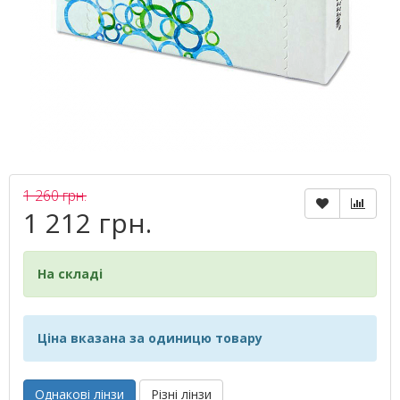
1 260 грн.
1 212 грн.
На складі
Ціна вказана за одиницю товару
Однакові лінзи
Різні лінзи