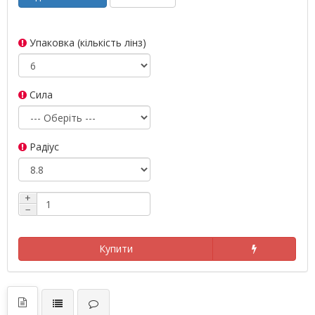
Упаковка (кількість лінз)
Сила
Радіус
+
−
Купити