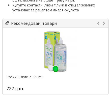
офтальмолога не рідше 1 разу на рік.
Купуйте контактні лінзи тільки в спеціалізованих
установах за рецептом лікаря-окуліста.
Рекомендовані товари
Розчин Biotrue 360ml
722 грн.