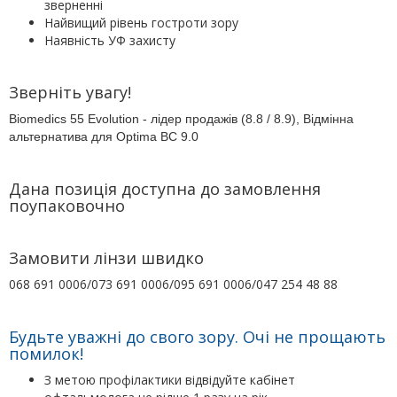
зверненні
Найвищий рівень гостроти зору
Наявність УФ захисту
Зверніть увагу!
Biomedics 55 Evolution -
лідер
продажів (8.8 / 8.9), Відмінна
альтернатива для Optima BC 9.0
Дана позиція доступна до замовлення
поупаковочно
Замовити лінзи швидко
068 691 0006/073 691 0006/095 691 0006/047 254 48 88
Будьте уважні до свого зору. Очі не прощають
помилок!
З метою профілактики відвідуйте кабінет