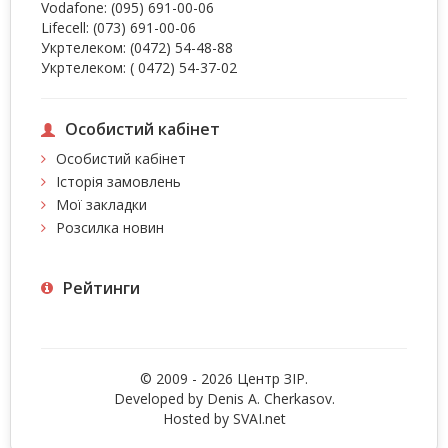
Vodafone:
(095) 691-00-06
Lifecell:
(073) 691-00-06
Укртелеком:
(0472) 54-48-88
Укртелеком:
( 0472) 54-37-02
Особистий кабінет
Особистий кабінет
Історія замовлень
Мої закладки
Розсилка новин
Рейтинги
© 2009 - 2026 Центр ЗIР.
Developed by Denis A. Cherkasov.
Hosted by
SVAI.net