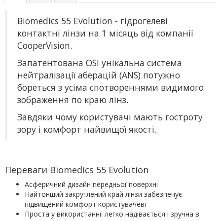
Biomedics 55 Evolution - гідрогелеві
контактні лінзи на 1 місяць від компанії
CooperVision.
Запатентована OSI унікальна система
нейтралізації аберацій (ANS) потужно
бореться з усіма спотвореннями видимого
зображення по краю лінз.
Завдяки чому користувачі мають гостроту
зору і комфорт найвищої якості.
Переваги Biomedics 55 Evolution
Асферичний дизайн передньої поверхні
Найтонший закруглений край лінзи забезпечує
підвищений комфорт користувачеві
Проста у використанні: легко надівається і зручна в