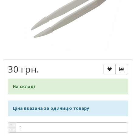
30 грн.
На складі
Ціна вказана за одиницю товару
+
−