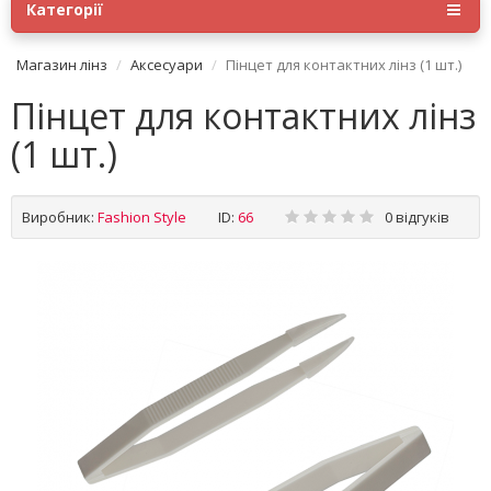
Категорії
Магазин лінз
Аксесуари
Пінцет для контактних лінз (1 шт.)
Пінцет для контактних лінз
(1 шт.)
Виробник:
Fashion Style
ID:
66
0 відгуків