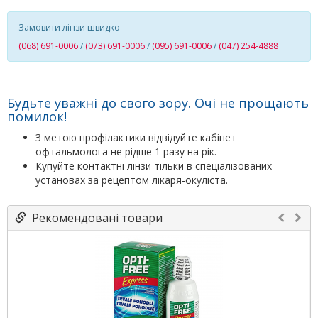
Замовити лінзи швидко
(068) 691-0006
/
(073) 691-0006
/
(095) 691-0006
/
(047) 254-4888
Будьте уважні до свого зору. Очі не прощають
помилок!
З метою профілактики відвідуйте кабінет
офтальмолога не рідше 1 разу на рік.
Купуйте контактні лінзи тільки в спеціалізованих
установах за рецептом лікаря-окуліста.
Рекомендовані товари