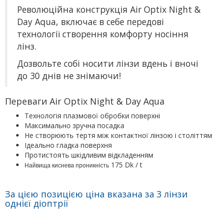
Революційна конструкція Air Optix Night &
Day Aqua, включає в себе передові
технології створення комфорту носіння
лінз.
Дозвольте собі носити лінзи вдень і вночі
до 30 днів не знімаючи!
Переваги
Air Optix Night & Day Aqua
Технологія плазмової обробки поверхні
Максимально зручна посадка
Не створюють тертя між контактної лінзою і століттям
Ідеально гладка поверхня
Протистоять шкідливим відкладенням
175 Dk / t
Найвища киснева проникність
За цією позицією ціна вказана за 3 лінзи
однієї діоптрії