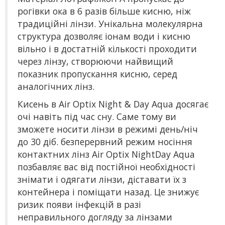
рогівки ока в 6 разів більше кисню, ніж
традиційні лінзи. Унікальна молекулярна
структура дозволяє іонам води і кисню
вільно і в достатній кількості проходити
через лінзу, створюючи найвищий
показник пропускання кисню, серед
аналогічних лінз.
Кисень в Air Optix Night & Day Aqua досягає
очі навіть під час сну. Саме тому ви
зможете носити лінзи в режимі день/ніч
до 30 діб. безперервний режим носіння
контактних лінз Air Optix NightDay Aqua
позбавляє вас від постійної необхідності
знімати і одягати лінзи, діставати їх з
контейнера і поміщати назад. Це знижує
ризик появи інфекцій в разі
неправильного догляду за лінзами