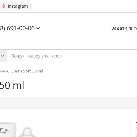
Instagram
68) 691-00-06
Задати пит
ь
ин All Clean Soft 350 ml
350 ml