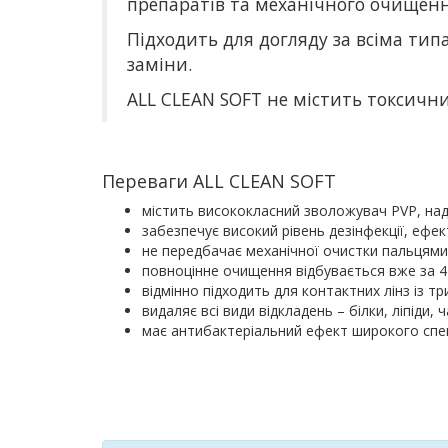
препаратів та механічного очищенн
Підходить для догляду за всіма тип
заміни.
ALL CLEAN SOFT не містить токсични
Переваги ALL CLEAN SOFT
містить висококласний зволожувач PVP, над
забезпечує високий рівень дезінфекції, ефек
не передбачає механічної очистки пальцям
повноцінне очищення відбувається вже за 4
відмінно підходить для контактних лінз із т
видаляє всі види відкладень – білки, ліпіди,
має антибактеріальний ефект широкого спе