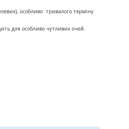
гелевих), особливо тривалого терміну
дить для особливо чутливих очей.