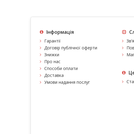
Інформація
С
Гарантії
Зв’
Договір публічної оферти
Пов
Знижки
Мап
Про нас
Способи оплати
Це
Доставка
Ста
Умови надання послуг