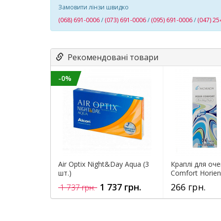
Замовити лінзи швидко
(068) 691-0006
/
(073) 691-0006
/
(095) 691-0006
/
(047) 25
Рекомендовані товари
-0%
Air Optix Night&Day Aqua (3
Краплі для оч
шт.)
Comfort Horien
1 737 грн.
266 грн.
1 737 грн.