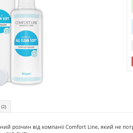
(2)
ний розчин від компанії Comfort Line, який не по