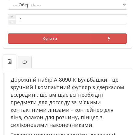
+
−
Купити
Дорожній набір А-8090-К Бульбашки - це
зручний і компактний футляр з дзеркалом
всередині, що вміщає всі необхідні
предмети для догляду за м'якими
контактними лінзами - контейнер для
лінз, флакон для розчину, пінцет з
силіконовими наконечниками.