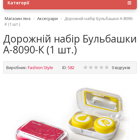
Категорії
Магазин лінз
Аксесуари
Дорожній набір Бульбашки А-8090-
К (1 шт.)
Дорожній набір Бульбашки
А-8090-К (1 шт.)
Виробник:
Fashion Style
ID:
582
0 відгуків