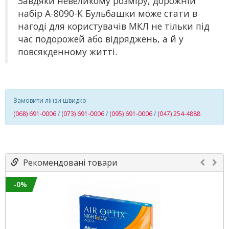
Завдяки невеликому розміру, дорожній
набір А-8090-К Бульбашки може стати в
нагоді для користувачів МКЛ не тільки під
час подорожей або відряджень, а й у
повсякденному житті.
Замовити лінзи швидко
(068) 691-0006
/
(073) 691-0006
/
(095) 691-0006
/
(047) 254-4888
Рекомендовані товари
-0%