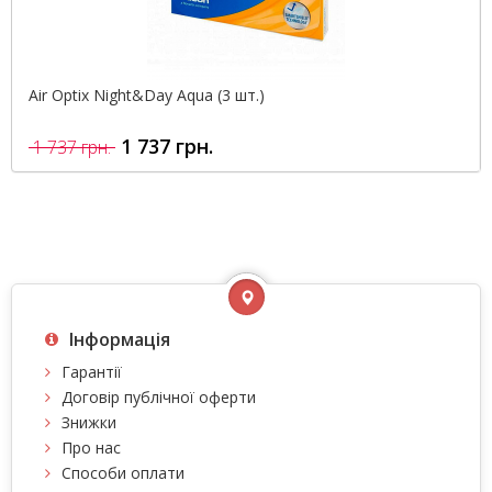
Air Optix Night&Day Aqua (3 шт.)
1 737 грн.
1 737 грн.
Інформація
Гарантії
Договір публічної оферти
Знижки
Про нас
Способи оплати