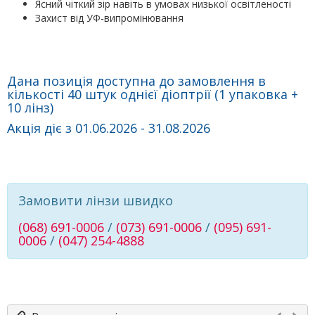
Ясний чіткий зір навіть в умовах низької освітленості
Захист від УФ-випромінювання
Дана позиція доступна до замовлення в
кількості 40 штук однієї діоптрії (1 упаковка +
10 лінз)
Акція діє з 01.06.2026 - 31.08.2026
Замовити лінзи швидко
(068) 691-0006
/
(073) 691-0006
/
(095) 691-
0006
/
(047) 254-4888