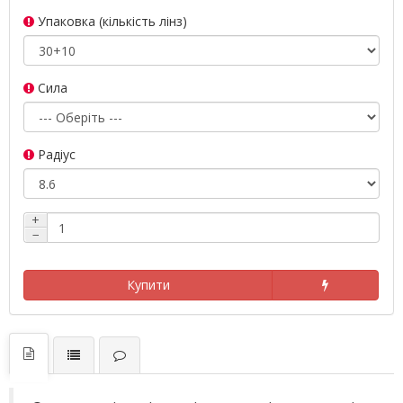
Упаковка (кількість лінз)
Сила
Радіус
+
−
Купити