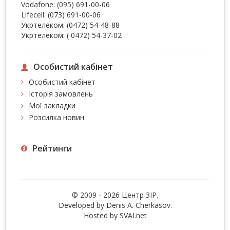
Vodafone:
(095) 691-00-06
Lifecell:
(073) 691-00-06
Укртелеком:
(0472) 54-48-88
Укртелеком:
( 0472) 54-37-02
Особистий кабінет
Особистий кабінет
Історія замовлень
Мої закладки
Розсилка новин
Рейтинги
© 2009 - 2026 Центр ЗIР.
Developed by Denis A. Cherkasov.
Hosted by
SVAI.net