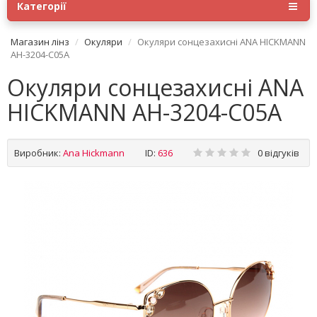
Категорії
Магазин лінз
Окуляри
Окуляри сонцезахисні ANA HICKMANN
AH-3204-C05A
Окуляри сонцезахисні ANA
HICKMANN AH-3204-C05A
Виробник:
Ana Hickmann
ID:
636
0 відгуків