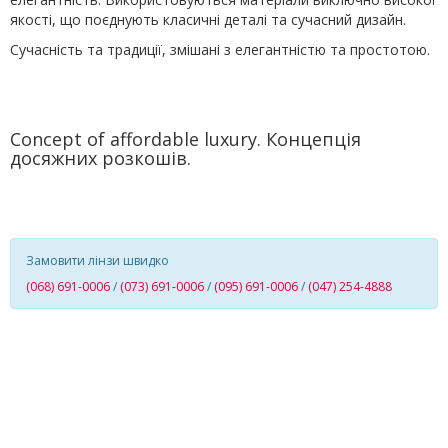
якості, що поєднують класичні деталі та сучасний дизайн.
Сучасність та традиції, змішані з елегантністю та простотою.
Concept of affordable luxury. Концепція
досяжних розкошів.
Замовити лінзи швидко
(068) 691-0006
/
(073) 691-0006
/
(095) 691-0006
/
(047) 254-4888