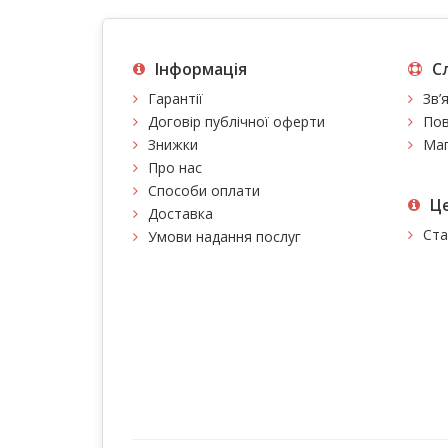
Інформація
С
Гарантії
Зв’
Договір публічної оферти
Пов
Знижки
Мап
Про нас
Способи оплати
Це
Доставка
Ста
Умови надання послуг