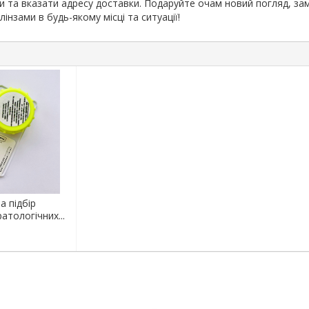
и та вказати адресу доставки. Подаруйте очам новий погляд, за
нзами в будь-якому місці та ситуації!
а підбір
атологічних...