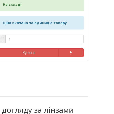
На складі
Ціна вказана за одиницю товару
+
−
Купити
 догляду за лінзами