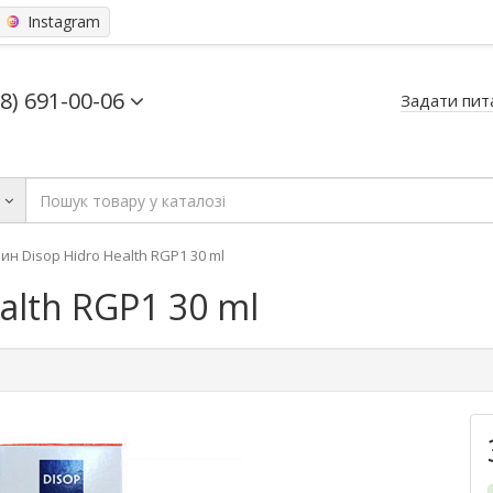
Instagram
68) 691-00-06
Задати пит
ь
ин Disop Hidro Health RGP1 30 ml
alth RGP1 30 ml