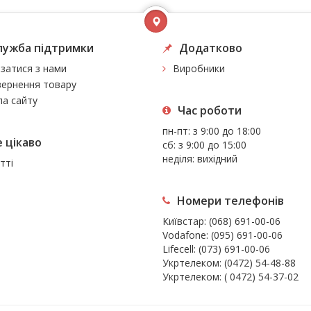
лужба підтримки
Додатково
язатися з нами
Виробники
ернення товару
а сайту
Час роботи
пн-пт: з 9:00 до 18:00
 цiкаво
сб: з 9:00 до 15:00
неділя: вихідний
тті
Номери телефонів
Київстар:
(068) 691-00-06
Vodafone:
(095) 691-00-06
Lifecell:
(073) 691-00-06
Укртелеком:
(0472) 54-48-88
Укртелеком:
( 0472) 54-37-02