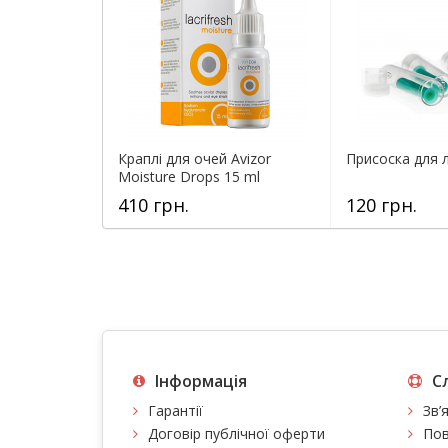
Краплі для очей Avizor
Присоска для л
Moisture Drops 15 ml
410 грн.
120 грн.
Інформація
С
Гарантії
Зв’
Договір публічної оферти
Пов