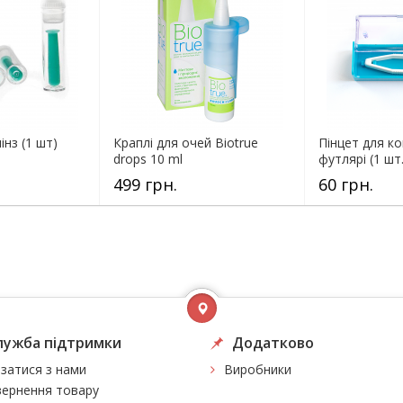
інз (1 шт)
Краплі для очей Biotrue
Пінцет для ко
drops 10 ml
футлярі (1 шт.
499 грн.
60 грн.
лужба підтримки
Додатково
язатися з нами
Виробники
ернення товару