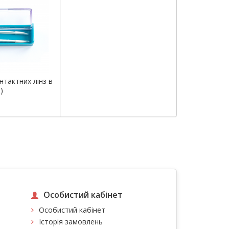
нтактних лінз в
)
Особистий кабінет
Особистий кабінет
Історія замовлень