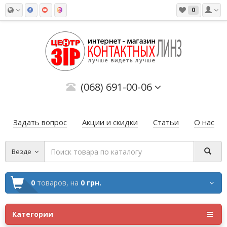
0
(068) 691-00-06
Задать вопрос
Акции и скидки
Статьи
О нас
Везде
0
товаров,
на
0 грн.
Категории