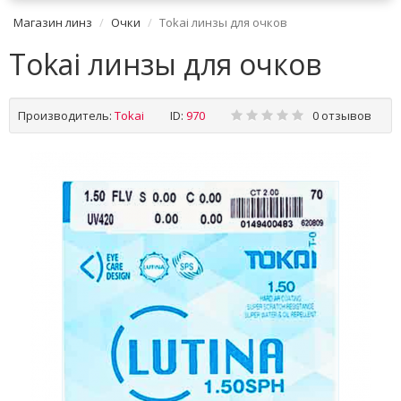
Магазин линз
Очки
Tokai линзы для очков
Tokai линзы для очков
Производитель:
Tokai
ID:
970
0 отзывов