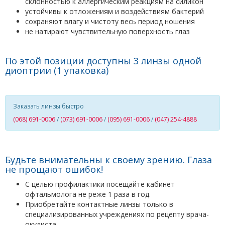
склонностью к аллергическим реакциям на силикон
устойчивы к отложениям и воздействиям бактерий
сохраняют влагу и чистоту весь период ношения
не натирают чувствительную поверхность глаз
По этой позиции доступны 3 линзы одной
диоптрии (1 упаковка)
Заказать линзы быстро
(068) 691-0006
/
(073) 691-0006
/
(095) 691-0006
/
(047) 254-4888
Будьте внимательны к своему зрению. Глаза
не прощают ошибок!
С целью профилактики посещайте кабинет
офтальмолога не реже 1 раза в год.
Приобретайте контактные линзы только в
специализированных учреждениях по рецепту врача-
окулиста.