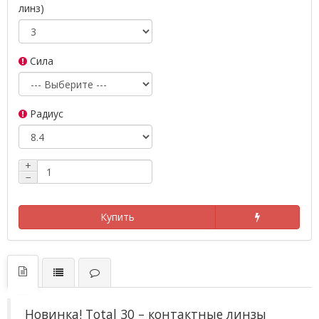
линз)
Сила
Радиус
+
−
Купить
Новинка! Total 30 – контактные линзы