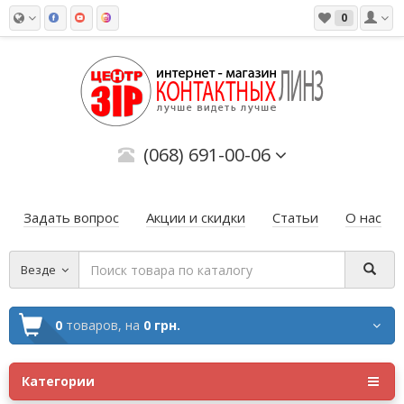
0
(068) 691-00-06
Задать вопрос
Акции и скидки
Статьи
О нас
Везде
0
товаров,
на
0 грн.
Категории