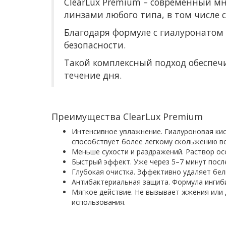
ClearLux Premium – современный м
линзами любого типа, в том числе 
Благодаря формуле с гиалуронатом 
безопасности.
Такой комплексный подход обеспеч
течение дня.
Преимущества ClearLux Premium
Интенсивное увлажнение. Гиалуроновая кис
способствует более легкому скольжению во
Меньше сухости и раздражений. Раствор ос
Быстрый эффект. Уже через 5–7 минут посл
Глубокая очистка. Эффективно удаляет бел
Антибактериальная защита. Формула ингиби
Мягкое действие. Не вызывает жжения или
использования.