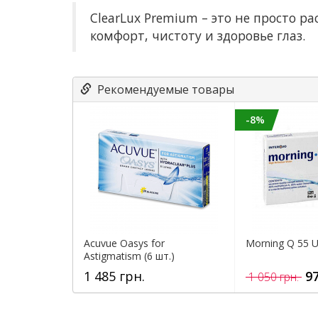
ClearLux Premium – это не просто 
комфорт, чистоту и здоровье глаз.
Рекомендуемые товары
-8%
Acuvue Oasys for
Morning Q 55 U
Astigmatism (6 шт.)
1 485 грн.
97
1 050 грн.