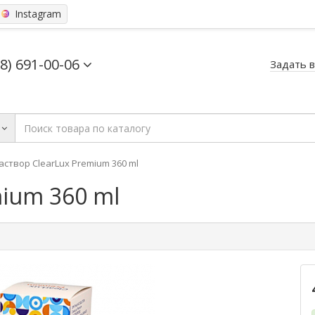
Instagram
68) 691-00-06
Задать 
аствор ClearLux Premium 360 ml
mium 360 ml