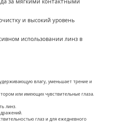
ода за мягкими контактными
очистку и высокий уровень
сивном использовании линз в
 удерживающую влагу, уменьшает трение и
итором или имеющих чувствительные глаза.
ь линз.
здражений.
ствительностью глаз и для ежедневного