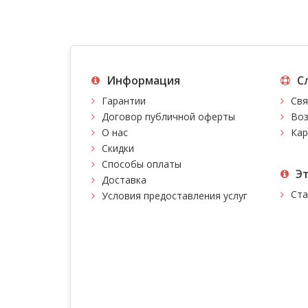
Информация
С
Гарантии
Свя
Договор публичной оферты
Воз
О нас
Кар
Скидки
Способы оплаты
Э
Доставка
Ста
Условия предоставления услуг