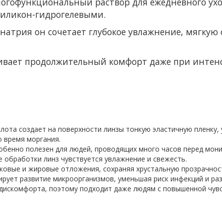
ногофункциональный раствор для ежедневного ух
силикон-гидрогелевыми.
натрия он сочетает глубокое увлажнение, мягкую 
ивает продолжительный комфорт даже при интен
лота создает на поверхности линзы тонкую эластичную пленку,
 время моргания.
обенно полезен для людей, проводящих много часов перед мон
е обработки линз чувствуется увлажнение и свежесть.
ковые и жировые отложения, сохраняя хрустальную прозрачност
рует развитие микроорганизмов, уменьшая риск инфекций и ра
 дискомфорта, поэтому подходит даже людям с повышенной чув