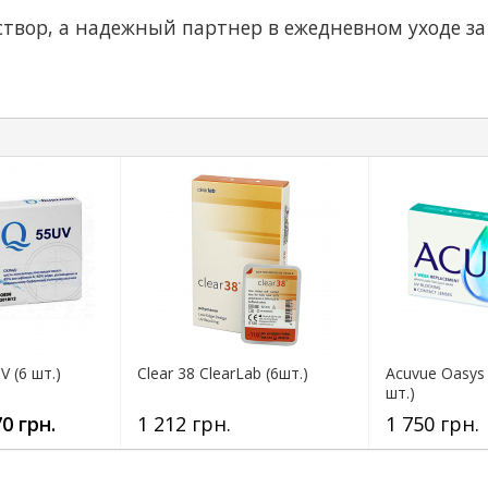
раствор, а надежный партнер в ежедневном уходе
V (6 шт.)
Clear 38 ClearLab (6шт.)
Acuvue Oasys 
шт.)
0 грн.
1 212 грн.
1 750 грн.