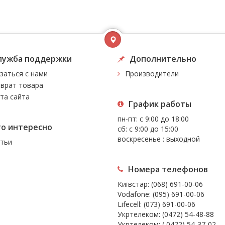
лужба поддержки
Дополнительно
заться с нами
Производители
врат товара
та сайта
График работы
пн-пт: с 9:00 до 18:00
то интересно
сб: с 9:00 до 15:00
воскресенье : выходной
тьи
Номера телефонов
Київстар:
(068) 691-00-06
Vodafone:
(095) 691-00-06
Lifecell:
(073) 691-00-06
Укртелеком:
(0472) 54-48-88
Укртелеком:
( 0472) 54-37-02