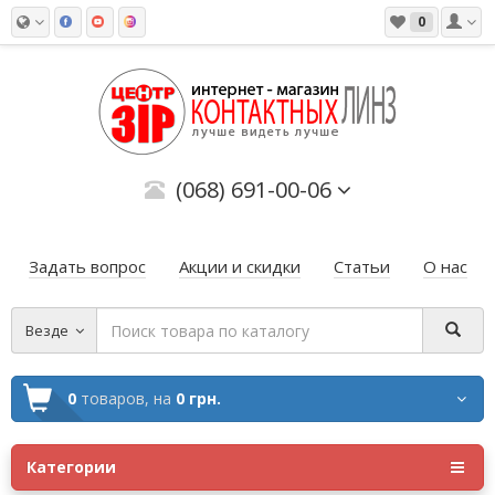
0
(068) 691-00-06
Задать вопрос
Акции и скидки
Статьи
О нас
Везде
0
товаров,
на
0 грн.
Категории