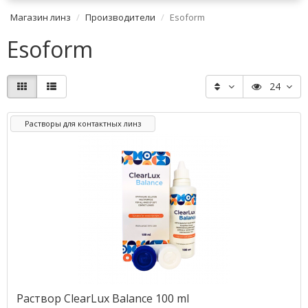
Магазин линз
Производители
Esoform
Esoform
24
Растворы для контактных линз
Раствор ClearLux Balance 100 ml