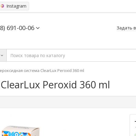
Instagram
68) 691-00-06
Задать 
ероксидная система ClearLux Peroxid 360 ml
learLux Peroxid 360 ml