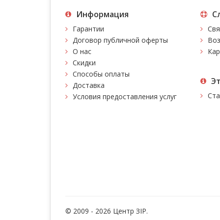
Информация
С
Гарантии
Свя
Договор публичной оферты
Воз
О нас
Кар
Скидки
Способы оплаты
Э
Доставка
Ста
Условия предоставления услуг
© 2009 - 2026 Центр ЗIР.