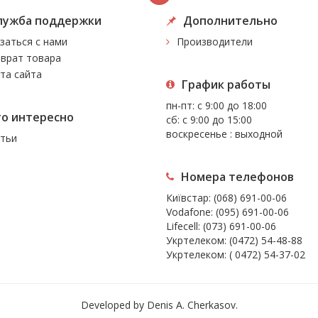
лужба поддержки
Дополнительно
заться с нами
Производители
врат товара
та сайта
График работы
пн-пт: с 9:00 до 18:00
то интересно
сб: с 9:00 до 15:00
воскресенье : выходной
тьи
Номера телефонов
Київстар:
(068) 691-00-06
Vodafone:
(095) 691-00-06
Lifecell:
(073) 691-00-06
Укртелеком:
(0472) 54-48-88
Укртелеком:
( 0472) 54-37-02
Developed by Denis A. Cherkasov.