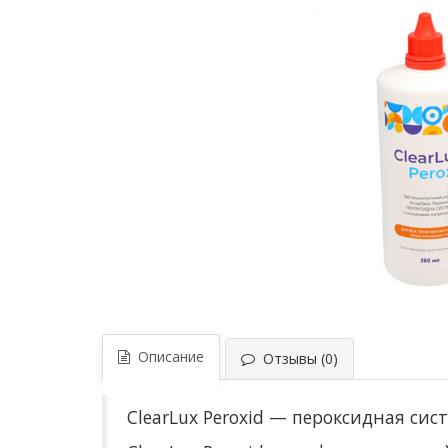
Описание
Отзывы (0)
ClearLux Peroxid — пероксидная сис