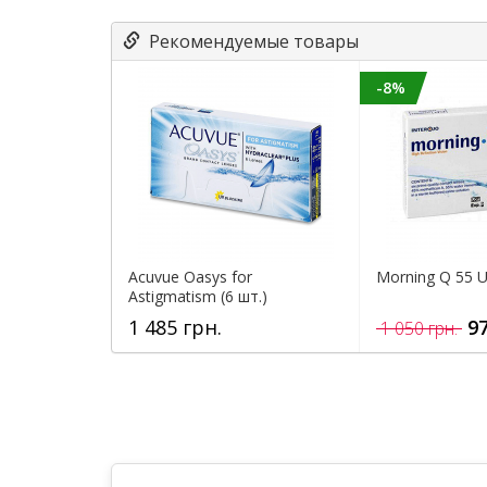
Рекомендуемые товары
-8%
Acuvue Oasys for
Morning Q 55 U
Astigmatism (6 шт.)
1 485 грн.
97
1 050 грн.