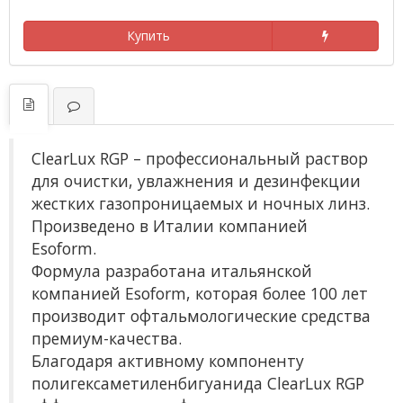
Купить
ClearLux RGP – профессиональный раствор
для очистки, увлажнения и дезинфекции
жестких газопроницаемых и ночных линз.
Произведено в Италии компанией
Esoform.
Формула разработана итальянской
компанией Esoform, которая более 100 лет
производит офтальмологические средства
премиум-качества.
Благодаря активному компоненту
полигексаметиленбигуанида ClearLux RGP