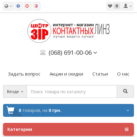
0
(068) 691-00-06
Задать вопрос
Акции и скидки
Статьи
О нас
Везде
0
товаров,
на
0 грн.
Категории