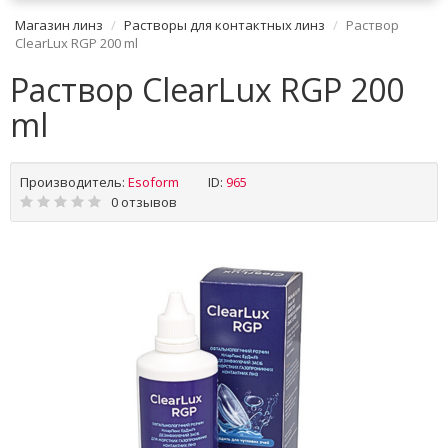
Магазин линз
Растворы для контактных линз
Раствор
ClearLux RGP 200 ml
Раствор ClearLux RGP 200
ml
Производитель:
Esoform
ID:
965
0 отзывов