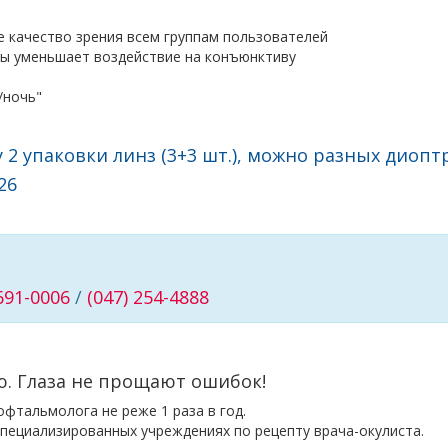
 качество зрения всем группам пользователей
зы уменьшает воздействие на конъюнктиву
/ночь"
 2 упаковки линз (3+3 шт.), можно разных диопт
26
 691-0006
/
(047) 254-4888
ю. Глаза не прощают ошибок!
фтальмолога не реже 1 раза в год.
пециализированных учреждениях по рецепту врача-окулиста.