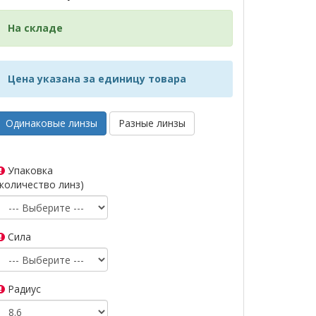
На складе
Цена указана за единицу товара
Одинаковые линзы
Разные линзы
Упаковка
(количество линз)
Сила
Радиус