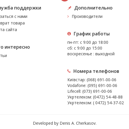
лужба поддержки
Дополнительно
заться с нами
Производители
врат товара
та сайта
График работы
пн-пт: с 9:00 до 18:00
то интересно
сб: с 9:00 до 15:00
воскресенье : выходной
тьи
Номера телефонов
Київстар:
(068) 691-00-06
Vodafone:
(095) 691-00-06
Lifecell:
(073) 691-00-06
Укртелеком:
(0472) 54-48-88
Укртелеком:
( 0472) 54-37-02
Developed by Denis A. Cherkasov.