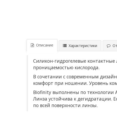
Описание
Характеристики
Отз
Силикон-гидрогелевые контактные л
проницаемостью кислорода.
В сочетании с современным дизай
комфорт при ношении. Уровень ко
Biofinity выполнены по технологии
Линза устойчива к дегидратации. 
по всей поверхности линзы.