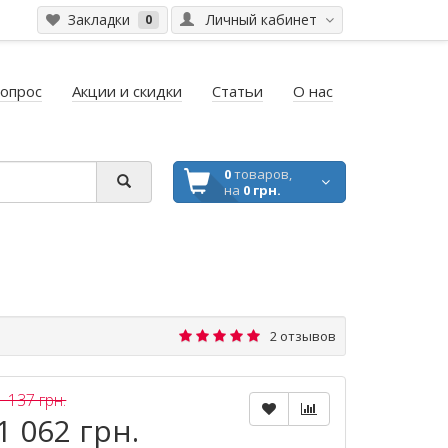
Закладки
Личный кабинет
0
вопрос
Акции и скидки
Статьи
О нас
0
товаров,
на
0 грн.
2 отзывов
1 137 грн.
1 062 грн.