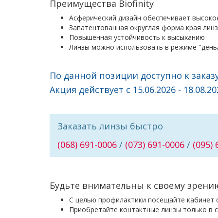
Преимущества Biofinity
Асферический дизайн обеспечивает высокое
Запатентованная округлая форма края лин
Повышенная устойчивость к высыханию
Линзы можно использовать в режиме "день
По данной позиции доступно к заказу
Акция действует с 15.06.2026 - 18.08.20
Заказать линзы быстро
(068) 691-0006
/
(073) 691-0006
/
(095)
Будьте внимательны к своему зрени
С целью профилактики посещайте кабинет о
Приобретайте контактные линзы только в с