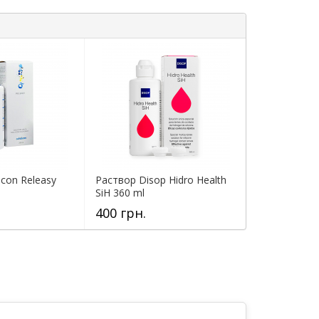
con Releasy
Раствор Disop Hidro Health
SiH 360 ml
400 грн.