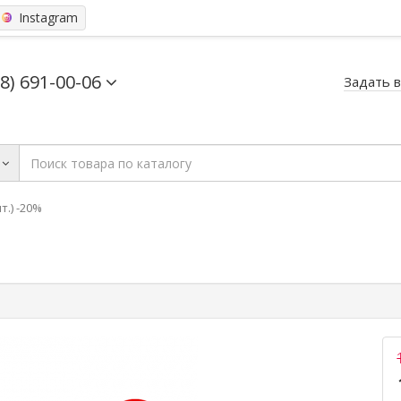
Instagram
68) 691-00-06
Задать 
шт.) -20%