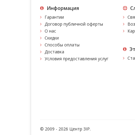
Информация
С
Гарантии
Свя
Договор публичной оферты
Воз
О нас
Кар
Скидки
Способы оплаты
Э
Доставка
Ста
Условия предоставления услуг
© 2009 - 2026 Центр ЗIР.