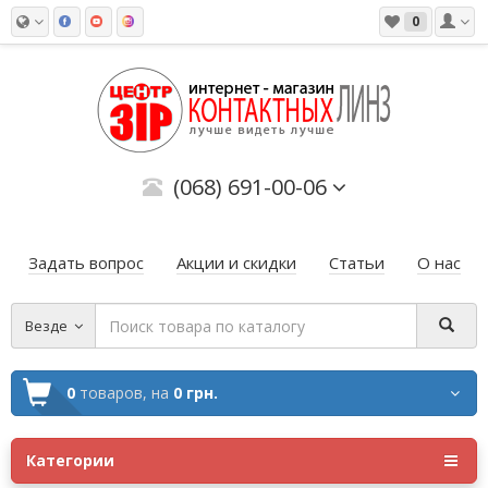
0
(068) 691-00-06
Задать вопрос
Акции и скидки
Статьи
О нас
Везде
0
товаров,
на
0 грн.
Категории