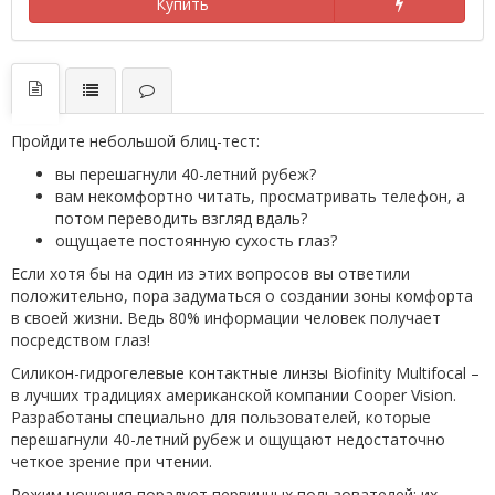
Купить
Пройдите небольшой блиц-тест:
вы перешагнули 40-летний рубеж?
вам некомфортно читать, просматривать телефон, а
потом переводить взгляд вдаль?
ощущаете постоянную сухость глаз?
Если хотя бы на один из этих вопросов вы ответили
положительно, пора задуматься о создании зоны комфорта
в своей жизни. Ведь 80% информации человек получает
посредством глаз!
Силикон-гидрогелевые контактные линзы Biofinity Multifocal –
в лучших традициях американской компании Cooper Vision.
Разработаны специально для пользователей, которые
перешагнули 40-летний рубеж и ощущают недостаточно
четкое зрение при чтении.
Режим ношения порадует первичных пользователей: их