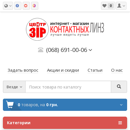
0
(068) 691-00-06
Задать вопрос
Акции и скидки
Статьи
О нас
Везде
0
товаров,
на
0 грн.
Категории