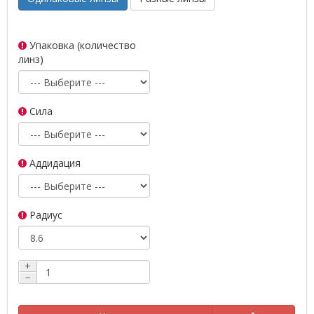
Упаковка (количество
линз)
Сила
Аддидация
Радиус
+
−