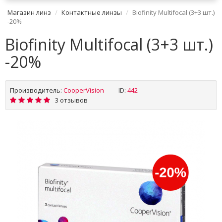
Магазин линз
Контактные линзы
Biofinity Multifocal (3+3 шт.)
-20%
Biofinity Multifocal (3+3 шт.)
-20%
Производитель:
CooperVision
ID:
442
3 отзывов