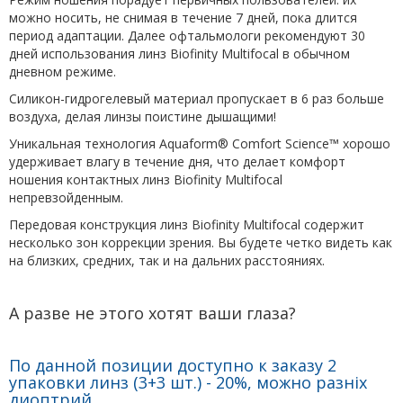
можно носить, не снимая в течение 7 дней, пока длится
период адаптации. Далее офтальмологи рекомендуют 30
дней использования линз Biofinity Multifocal в обычном
дневном режиме.
Силикон-гидрогелевый материал пропускает в 6 раз больше
воздуха, делая линзы поистине дышащими!
Уникальная технология Aquaform® Comfort Science™ хорошо
удерживает влагу в течение дня, что делает комфорт
ношения контактных линз Biofinity Multifocal
непревзойденным.
Передовая конструкция линз Biofinity Multifocal содержит
несколько зон коррекции зрения. Вы будете четко видеть как
на близких, средних, так и на дальних расстояниях.
А разве не этого хотят ваши глаза?
По данной позиции доступно к заказу 2
упаковки линз (3+3 шт.) - 20%, можно разніх
диоптрий