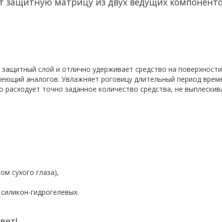
ет защитную матрицу из двух ведущих компоненто
 защитный слой и отлично удерживает средство на поверхности 
меющий аналогов. Увлажняет роговицу длительный период врем
 расходует точно заданное количество средства, не выплески
ом сухого глаза),
 силикон-гидрогелевых.
вет!