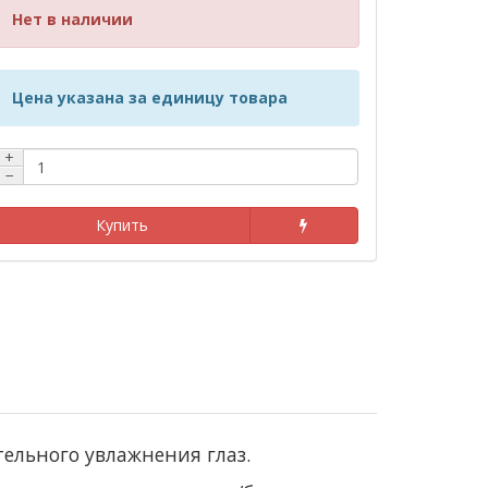
Нет в наличии
Цена указана за единицу товара
+
−
Купить
тельного увлажнения глаз.