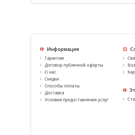
Информация
С
Гарантии
Свя
Договор публичной оферты
Воз
О нас
Кар
Скидки
Способы оплаты
Э
Доставка
Ста
Условия предоставления услуг