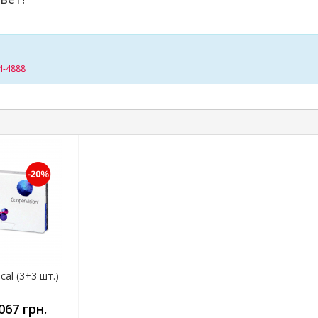
4-4888
ocal (3+3 шт.)
067 грн.