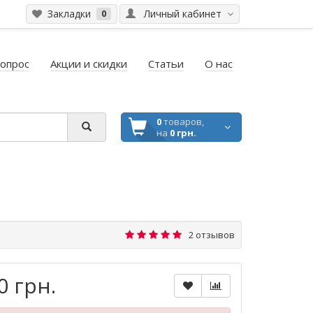
Закладки
Личный кабинет
0
вопрос
Акции и скидки
Статьи
О нас
0
товаров,
на
0 грн.
2 отзывов
0 грн.