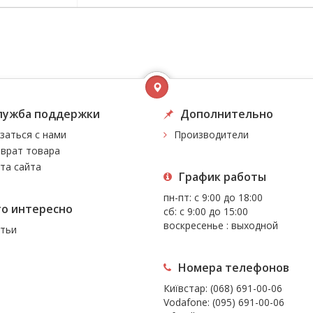
лужба поддержки
Дополнительно
заться с нами
Производители
врат товара
та сайта
График работы
пн-пт: с 9:00 до 18:00
то интересно
сб: с 9:00 до 15:00
воскресенье : выходной
тьи
Номера телефонов
Київстар:
(068) 691-00-06
Vodafone:
(095) 691-00-06