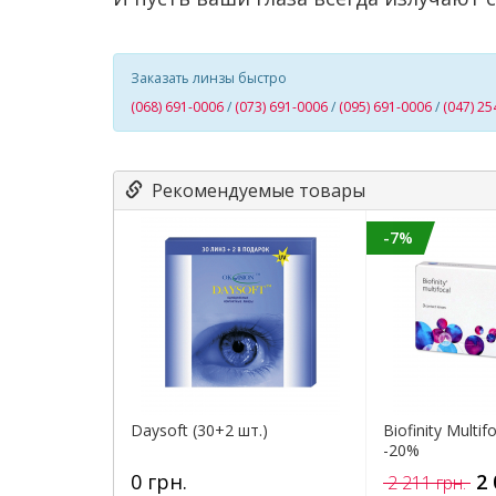
Заказать линзы быстро
(068) 691-0006
/
(073) 691-0006
/
(095) 691-0006
/
(047) 25
Рекомендуемые товары
-7%
Daysoft (30+2 шт.)
Biofinity Multif
-20%
0 грн.
2 
2 211 грн.