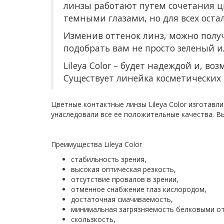
линзы работают путем сочетания цв
темными глазами, но для всех оста
Изменив оттенок линз, можно полу
подобрать вам не просто зеленый ил
Lileya Color – будет надеждой и, во
Существует линейка косметических
Цветные контактные линзы Lileya Color изготавл
унаследовали все ее положительные качества. Вы 
Преимущества Lileya Color
стабильность зрения,
высокая оптическая резкость,
отсутствие провалов в зрении,
отменное снабжение глаз кислородом,
достаточная смачиваемость,
минимальная загрязняемость белковыми о
скользкость,