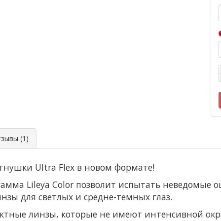
ывы (1)
етнушки Ultra Flex в новом формате!
амма Lileya Color позволит испытать неведомые 
линзы для светлых и средне-темных глаз.
ктные линзы, которые не имеют интенсивной окр