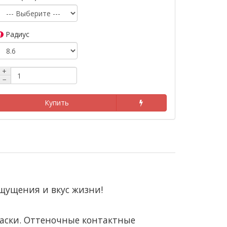
Радиус
+
−
Купить
ощущения и вкус жизни!
аски. Оттеночные контактные