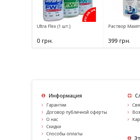
Ultra Flex (1 шт.)
Раствор Maxim
0 грн.
399 грн.
Информация
С
Гарантии
Свя
Договор публичной оферты
Воз
О нас
Кар
Скидки
Способы оплаты
Э