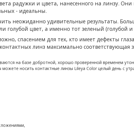
ета радужки и цвета, нанесенного на линзу. Они
льных - идеальны.
чить неожиданно удивительные результаты. Боль
и голубой цвет, а именно тот зеленый (голубой и
зможно, спасением для тех, кто имеет дефекты глаза 
 контактных линз максимально соответствующая з
иваются на базе добротной, хорошо проверенной временем утонч
можете носить контактные линзы Lileya Color целый день с утр
тложениями,