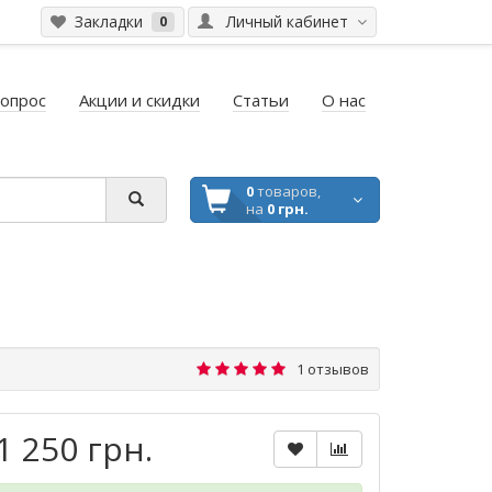
Закладки
Личный кабинет
0
вопрос
Акции и скидки
Статьи
О нас
0
товаров,
на
0 грн.
1 отзывов
1 250 грн.