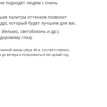
 не подходят людям с очень
шая палитра оттенков позволит
 др), который будет лучшим для вас.
(бельмо, светобоязнь и др.).
доровому глазу.
енной линзы Lileya 40 и, соответственно,
а до вечера и пользоваться ею целый год.