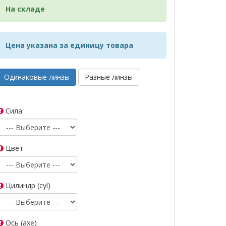
На складе
Цена указана за единицу товара
Одинаковые линзы
Разные линзы
Сила
Цвет
Цилиндр (cyl)
Ось (axe)