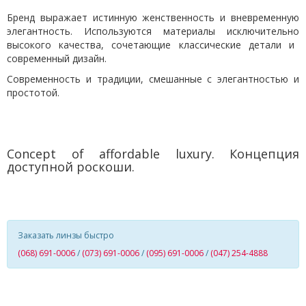
Бренд выражает истинную женственность и вневременную
элегантность. Используются материал
ы исключительно
высокого качества, сочетающие классические детали и
современный дизайн.
Современность и традиции, смешанные с элегантностью и
простотой.
C
oncept of affordable luxury
.
Концепция
доступной роскоши.
Заказать линзы быстро
(068) 691-0006
/
(073) 691-0006
/
(095) 691-0006
/
(047) 254-4888