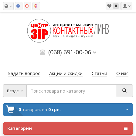
0
(068) 691-00-06
Задать вопрос
Акции и скидки
Статьи
О нас
Везде
0
товаров,
на
0 грн.
Категории