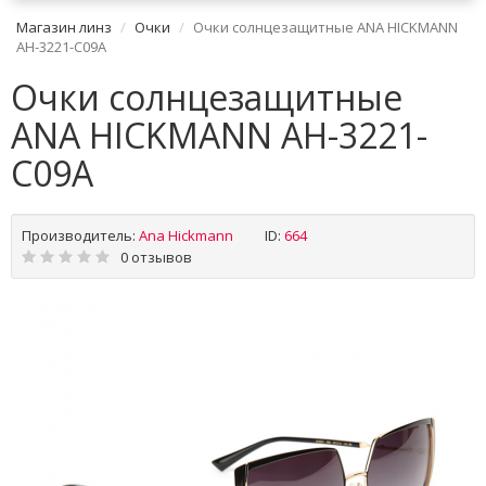
Магазин линз
Очки
Очки солнцезащитные ANA HICKMANN
AH-3221-C09A
Очки солнцезащитные
ANA HICKMANN AH-3221-
C09A
Производитель:
Ana Hickmann
ID:
664
0 отзывов