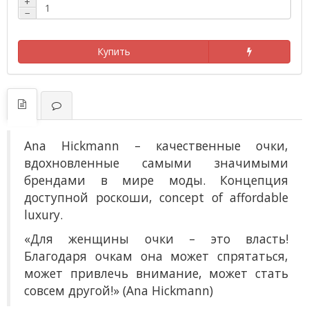
+
−
Купить
Ana Hickmann
– к
ачественные очки,
вдохновленные самыми значимыми
брендами в мире моды. Концепция
доступной роскоши, concept of affordable
luxury.
«Для женщины очки – это власть!
Благодаря очкам она может спрятаться,
может привлечь внимание, может стать
совсем другой!» (Ana Hickmann)