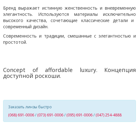
Бренд выражает истинную женственность и вневременную
элегантность. Используются материал
ы исключительно
высокого качества, сочетающие классические детали и
современный дизайн.
Современность и традиции, смешанные с элегантностью и
простотой.
C
oncept of affordable luxury
.
Концепция
доступной роскоши.
Заказать линзы быстро
(068) 691-0006
/
(073) 691-0006
/
(095) 691-0006
/
(047) 254-4888