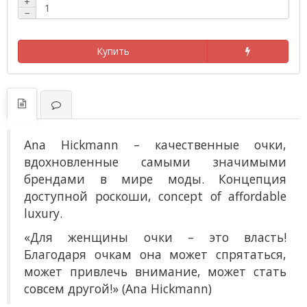
+
−
Купить
Ana Hickmann
– к
ачественные очки,
вдохновленные самыми значимыми
брендами в мире моды. Концепция
доступной роскоши, concept of affordable
luxury.
«Для женщины очки – это власть!
Благодаря очкам она может спрятаться,
может привлечь внимание, может стать
совсем другой!» (Ana Hickmann)