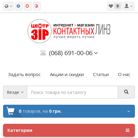
0
(068) 691-00-06
Задать вопрос
Акции и скидки
Статьи
О нас
Везде
0
товаров,
на
0 грн.
Категории