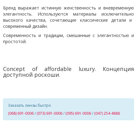
Бренд выражает истинную женственность и вневременную
элегантность. Используются материал
ы исключительно
высокого качества, сочетающие классические детали и
современный дизайн.
Современность и традиции, смешанные с элегантностью и
простотой.
C
oncept of affordable luxury
.
Концепция
доступной роскоши.
Заказать линзы быстро
(068) 691-0006
/
(073) 691-0006
/
(095) 691-0006
/
(047) 254-4888