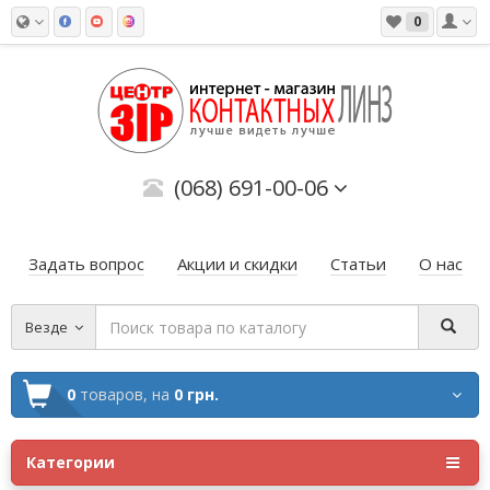
0
(068) 691-00-06
Задать вопрос
Акции и скидки
Статьи
О нас
Везде
0
товаров,
на
0 грн.
Категории