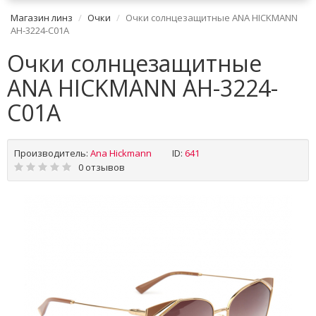
Магазин линз
Очки
Очки солнцезащитные ANA HICKMANN
AH-3224-C01A
Очки солнцезащитные
ANA HICKMANN AH-3224-
C01A
Производитель:
Ana Hickmann
ID:
641
0 отзывов