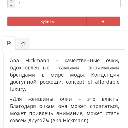
+
−
Купить
Ana Hickmann
– к
ачественные очки,
вдохновленные самыми значимыми
брендами в мире моды. Концепция
доступной роскоши, concept of affordable
luxury.
«Для женщины очки – это власть!
Благодаря очкам она может спрятаться,
может привлечь внимание, может стать
совсем другой!» (Ana Hickmann)