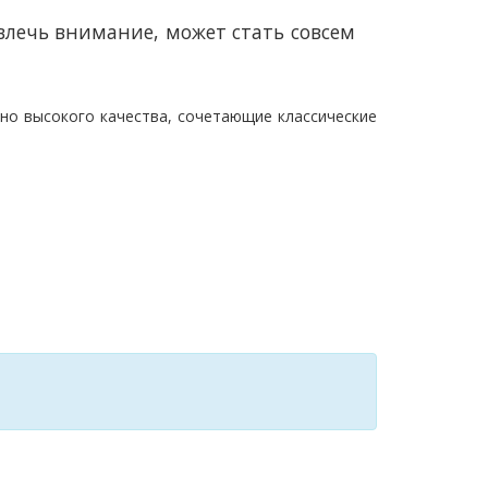
влечь внимание, может стать совсем
ьно
высокого качества, сочетающие классические