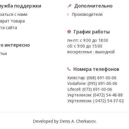
лужба поддержки
Дополнительно
заться с нами
Производители
врат товара
та сайта
График работы
пн-пт: с 9:00 до 18:00
то интересно
сб: с 9:00 до 15:00
воскресенье : выходной
тьи
Номера телефонов
Київстар:
(068) 691-00-06
Vodafone:
(095) 691-00-06
Lifecell:
(073) 691-00-06
Укртелеком:
(0472) 54-48-88
Укртелеком:
( 0472) 54-37-02
Developed by Denis A. Cherkasov.