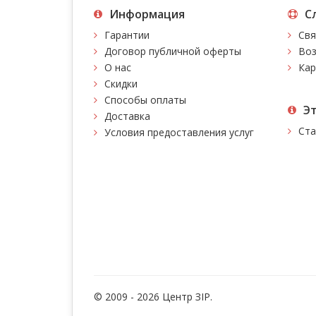
Информация
С
Гарантии
Свя
Договор публичной оферты
Воз
О нас
Кар
Скидки
Способы оплаты
Э
Доставка
Ста
Условия предоставления услуг
© 2009 - 2026 Центр ЗIР.