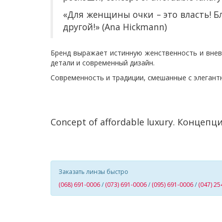
«Для женщины очки – это власть! Б
другой!» (Ana Hickmann)
Бренд выражает истинную женственность и внев
детали и современный дизайн.
Современность и традиции, смешанные с элегант
C
oncept of affordable luxury
.
Концепци
Заказать линзы быстро
(068) 691-0006
/
(073) 691-0006
/
(095) 691-0006
/
(047) 25