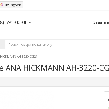
Instagram
68) 691-00-06
Задать 
HICKMANN AH-3220-CG21
е ANA HICKMANN AH-3220-C